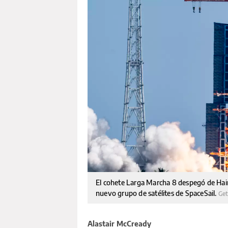
El cohete Larga Marcha 8 despegó de Hain
nuevo grupo de satélites de SpaceSail.
Ge
Alastair McCready