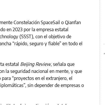
lmente Constelación SpaceSail o Qianfan
ado en 2023 por la empresa estatal
chnology (SSST), con el objetivo de
ncha “rápido, seguro y fiable” en todo el
sta estatal
Beijing Review
, señala que
on la seguridad nacional en mente, y que
para “proyectos en el extranjero, el
iplomáticas”, sin depender de empresas o