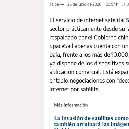
Taipei —
26 de junio de 2026
05:57 h
0
El servicio de internet satelital
S
sector prácticamente desde su 
respaldado por el Gobierno chi
SpaceSail apenas cuenta con unos
baja, frente a los más de 10.000
ya dispone de los dispositivos s
aplicación comercial. Está expa
entabló negociaciones con “dece
internet por satélite.
La invasión de satélites como
también arruinará las imágen