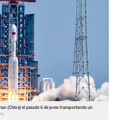
an (China) el pasado 6 de junio transportando un
tty