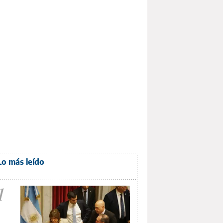
Lo más leído
1