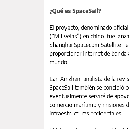
¿Qué es SpaceSail?
El proyecto, denominado oficia
(“Mil Velas”) en chino, fue lanz
Shanghai Spacecom Satellite Te
proporcionar internet de banda a
mundo.
Lan Xinzhen, analista de la revi
SpaceSail también se concibió c
eventualmente servirá de apoyo 
comercio marítimo y misiones d
infraestructuras occidentales.