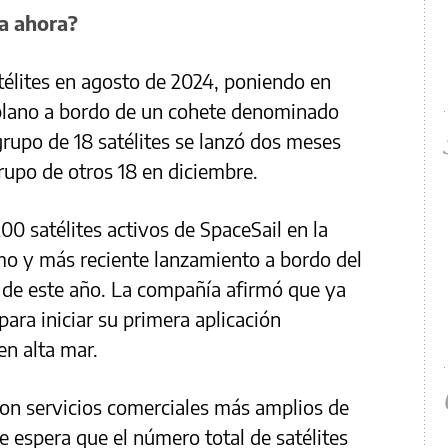
ta ahora?
télites en agosto de 2024, poniendo en
l plano a bordo de un cohete denominado
upo de 18 satélites se lanzó dos meses
rupo de otros 18 en diciembre.
00 satélites activos de SpaceSail en la
imo y más reciente lanzamiento a bordo del
 de este año. La compañía afirmó que ya
para iniciar su primera aplicación
en alta mar.
on servicios comerciales más amplios de
e espera que el número total de satélites