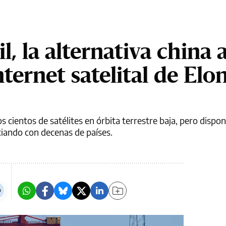
l, la alternativa china 
nternet satelital de Elo
cientos de satélites en órbita terrestre baja, pero dispon
ciando con decenas de países.