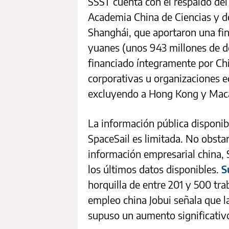
SSST cuenta con el respaldo del 
Academia China de Ciencias y d
Shanghái, que aportaron una fin
yuanes (unos 943 millones de d
financiado íntegramente por Chi
corporativas u organizaciones e
excluyendo a Hong Kong y Mac
La información pública disponibl
SpaceSail es limitada. No obsta
información empresarial china,
los últimos datos disponibles.
S
horquilla de entre 201 y 500 tr
empleo china Jobui señala que l
supuso un aumento significativo