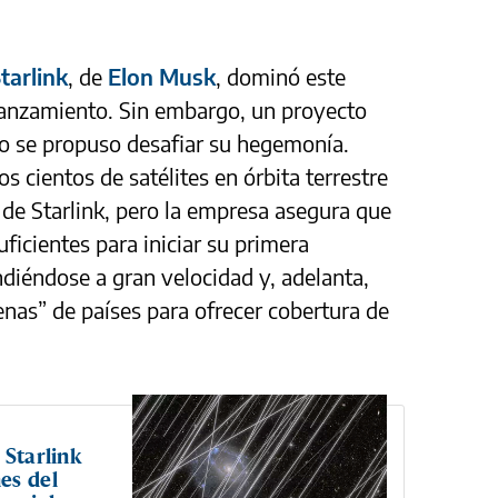
tarlink
, de
Elon Musk
, dominó este
lanzamiento. Sin embargo, un proyecto
no se propuso desafiar su hegemonía.
 cientos de satélites en órbita terrestre
 de Starlink, pero la empresa asegura que
uficientes para iniciar su primera
ndiéndose a gran velocidad y, adelanta,
nas” de países para ofrecer cobertura de
 Starlink
es del