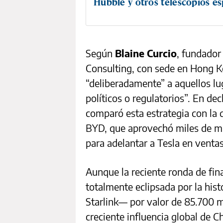
Hubble y otros telescopios es
Según
Blaine Curcio
, fundador
Consulting, con sede en Hong Ko
“deliberadamente” a aquellos lu
políticos o regulatorios”. En de
comparó esta estrategia con la d
BYD, que aprovechó miles de mi
para adelantar a Tesla en ventas
Aunque la reciente ronda de fin
totalmente eclipsada por la his
Starlink— por valor de 85.700 mi
creciente influencia global de C