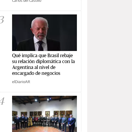
Carlos del Castillo
3
Qué implica que Brasil rebaje
su relación diplomática con la
Argentina al nivel de
encargado de negocios
elDiarioAR
4