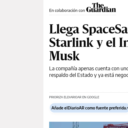
Llega SpaceSai
Starlink y el I
Musk
La compañía apenas cuenta con unos 
respaldo del Estado y ya está nego
PRIORIZA ELDIARIOAR EN GOOGLE
Añade elDiarioAR como fuente preferida