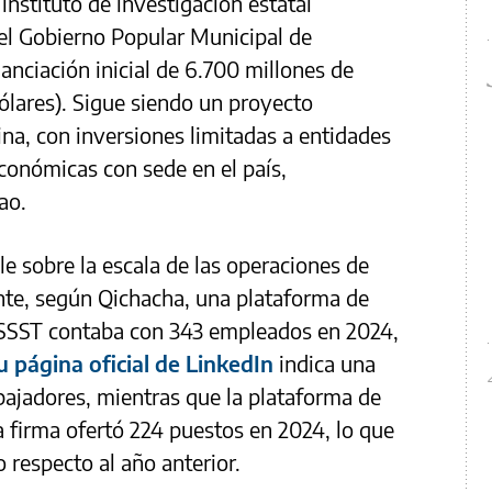
instituto de investigación estatal
el Gobierno Popular Municipal de
anciación inicial de 6.700 millones de
ólares). Sigue siendo un proyecto
na, con inversiones limitadas a entidades
conómicas con sede en el país,
ao.
e sobre la escala de las operaciones de
nte, según Qichacha, una plataforma de
 SSST contaba con 343 empleados en 2024,
u página oficial de LinkedIn
indica una
abajadores, mientras que la plataforma de
a firma ofertó 224 puestos en 2024, lo que
 respecto al año anterior.