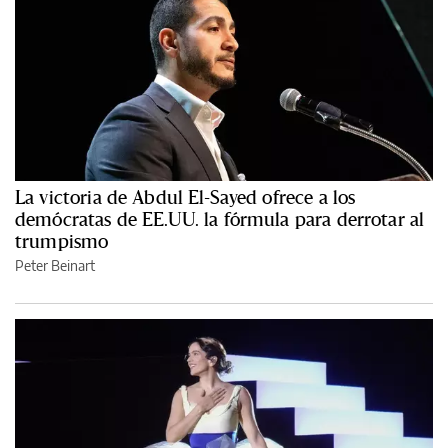
La victoria de Abdul El-Sayed ofrece a los
demócratas de EE.UU. la fórmula para derrotar al
trumpismo
Peter Beinart