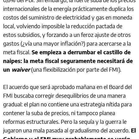
internacionales de la energía prácticamente duplica los
costos del suministro de electricidad y gas en moneda
local, volviendo imposible la reducción pactada de
estos subsidios, y forzando a un feroz ajuste de otros
gastos (¿vía una mayor inflación?) para acercarse a la
meta fiscal.
Se empieza a derrumbar el castillo de
naipes: la meta fiscal seguramente necesitará de
un
waiver
(una flexibilización por parte del FMI).
El acuerdo que será aprobado mañana en el Board del
FMI buscaba corregir desequilibrios de una manera
gradual: el plan no contiene una estrategia nítida para
contener la suba de precios, ni tampoco planea
reformas estructurales. Pero la sequía y la guerra le
jugaron una mala pasada al gradualismo del acuerdo.
El
Gobierno y el FMI muy probablemente se verán