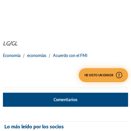
LG/GL
Economía
/
economías
/
Acuerdo con el FMI
HE VISTO UN ERROR
Comentarios
Lo más leído por los socios