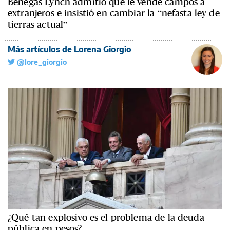
Benegas Lynch admitió que le vende campos a
extranjeros e insistió en cambiar la “nefasta ley de
tierras actual”
Más artículos de Lorena Giorgio
@lore_giorgio
¿Qué tan explosivo es el problema de la deuda
pública en pesos?