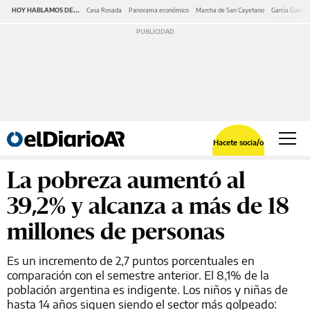
HOY HABLAMOS DE...
Casa Rosada
Panorama económico
Marcha de San Cayetano
García Cuerva
Hacete socia/o
La pobreza aumentó al
39,2% y alcanza a más de 18
millones de personas
Es un incremento de 2,7 puntos porcentuales en
comparación con el semestre anterior. El 8,1% de la
población argentina es indigente. Los niños y niñas de
hasta 14 años siguen siendo el sector más golpeado: