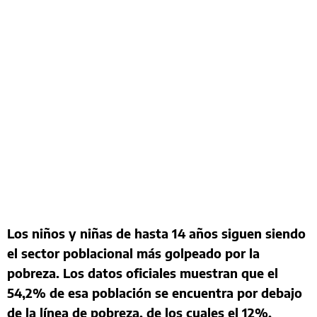
Los niños y niñas de hasta 14 años siguen siendo
el sector poblacional más golpeado por la
pobreza. Los datos oficiales muestran que el
54,2% de esa población se encuentra por debajo
de la línea de pobreza, de los cuales el 12%,