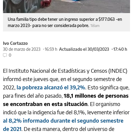
Una familia tipo debe tener un ingreso superior a $177.063 -en
marzo 2023- para no ser considerada pobre.
Télam
Ivo Cortazzo
30 de marzo de 2023
16:59 h
Actualizado el 30/03/2023
17:40 h
0
El Instituto Nacional de Estadísticas y Censos (INDEC)
informó este jueves que, en el segundo semestre de
2022,
la pobreza alcanzó el 39,2%
. Esto significa que,
para fines del año pasado,
18,1 millones de personas
se encontraban en esta situación
. El organismo
indicó que la indigencia fue del 8,1%, levemente inferior
al 8,2% informado durante el segundo semestre
de 2021
. De esta manera, dentro del universo de