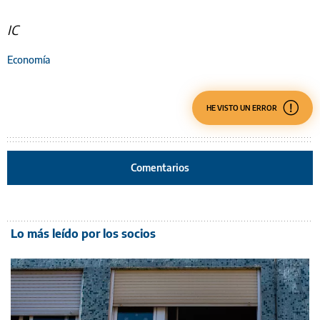
IC
Economía
HE VISTO UN ERROR
Comentarios
Lo más leído por los socios