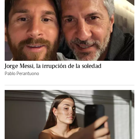
Jorge Messi, la irrupción de la soledad
Pablo Perantuono