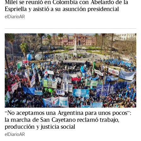
Milei se reunió en Colombia con Abelardo de la
Espriella y asistió a su asunción presidencial
elDiarioAR
“No aceptamos una Argentina para unos pocos”:
la marcha de San Cayetano reclamó trabajo,
producción y justicia social
elDiarioAR