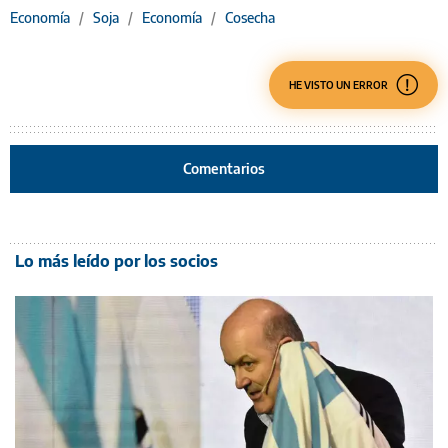
Economía
/
Soja
/
Economía
/
Cosecha
HE VISTO UN ERROR
Comentarios
Lo más leído por los socios