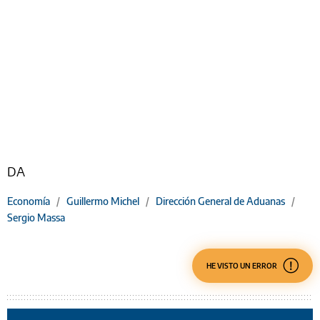
DA
Economía
/
Guillermo Michel
/
Dirección General de Aduanas
/
Sergio Massa
HE VISTO UN ERROR