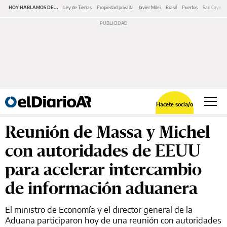
HOY HABLAMOS DE...
Ley de Tierras
Propiedad privada
Javier Milei
Brasil
Puertos
San Cayeta
Hacete socia/o
Reunión de Massa y Michel
con autoridades de EEUU
para acelerar intercambio
de información aduanera
El ministro de Economía y el director general de la
Aduana participaron hoy de una reunión con autoridades