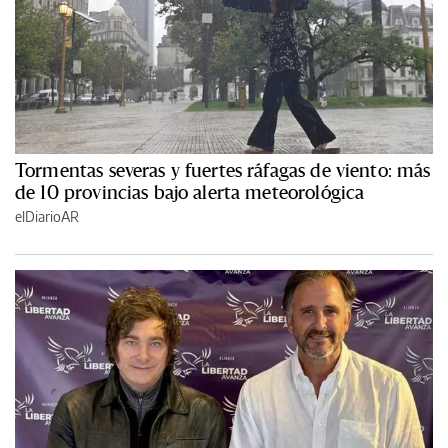
Tormentas severas y fuertes ráfagas de viento: más
de 10 provincias bajo alerta meteorológica
elDiarioAR