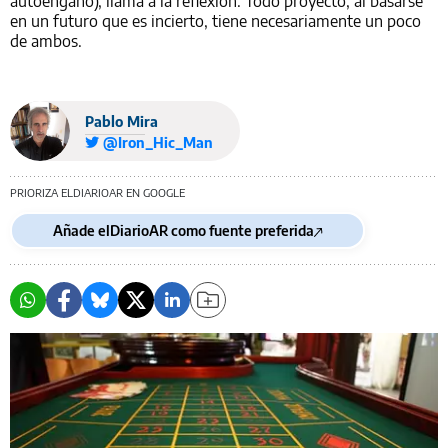
autoengaño), llama a la reflexión. Todo proyecto, al basarse
en un futuro que es incierto, tiene necesariamente un poco
de ambos.
Pablo Mira
@Iron_Hic_Man
PRIORIZA ELDIARIOAR EN GOOGLE
Añade elDiarioAR como fuente preferida