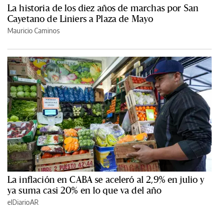
La historia de los diez años de marchas por San
Cayetano de Liniers a Plaza de Mayo
Mauricio Caminos
La inflación en CABA se aceleró al 2,9% en julio y
ya suma casi 20% en lo que va del año
elDiarioAR