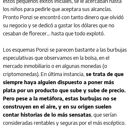
estos pequeños éxitos iniciales, se le acercaban hasta
los niños para pedirle que aceptara sus alcancías.
Pronto Ponzi se encontró con tanto dinero que olvidó
su negocio y se dedicó a gastar los dólares que no
cesaban de florecer… hasta que todo explotó.
Los esquemas Ponzi se parecen bastante a las burbujas
especulativas que observamos en la bolsa, en el
mercado inmobiliario o en algunas monedas (o
criptomonedas). En última instancia,
se trata de que
siempre haya alguien dispuesto a poner más
plata por un producto que sube y sube de precio.
Pero pese a la metáfora, estas burbujas no se
construyen en el aire, y en su origen suelen
contar historias de lo más sensatas
, que serían
consideradas rentables y seguras por el más escéptico.