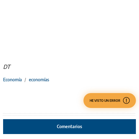
DT
Economía
/
economías
HE VISTO UN ERROR
Comentarios