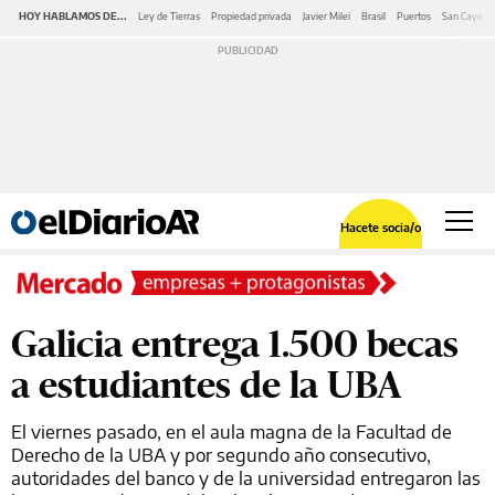
HOY HABLAMOS DE...
Ley de Tierras
Propiedad privada
Javier Milei
Brasil
Puertos
San Cayeta
Hacete socia/o
Galicia entrega 1.500 becas
a estudiantes de la UBA
El viernes pasado, en el aula magna de la Facultad de
Derecho de la UBA y por segundo año consecutivo,
autoridades del banco y de la universidad entregaron las