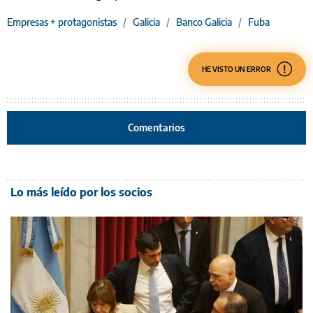
Empresas + protagonistas
/
Galicia
/
Banco Galicia
/
Fuba
HE VISTO UN ERROR
Comentarios
Lo más leído por los socios