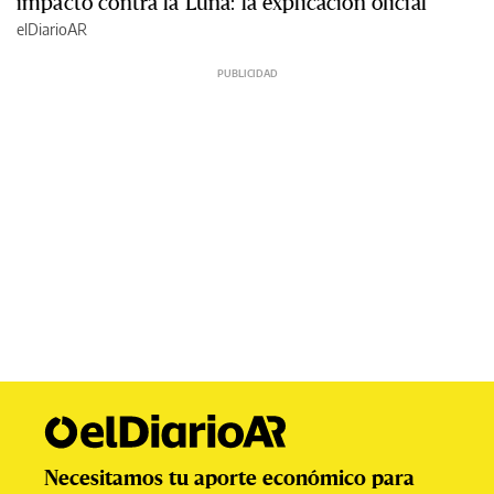
impactó contra la Luna: la explicación oficial
elDiarioAR
Necesitamos tu aporte económico para