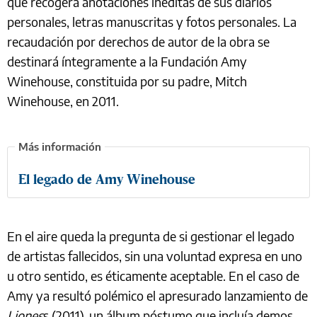
que recogerá anotaciones inéditas de sus diarios
personales, letras manuscritas y fotos personales. La
recaudación por derechos de autor de la obra se
destinará íntegramente a la Fundación Amy
Winehouse, constituida por su padre, Mitch
Winehouse, en 2011.
El legado de Amy Winehouse
En el aire queda la pregunta de si gestionar el legado
de artistas fallecidos, sin una voluntad expresa en uno
u otro sentido, es éticamente aceptable. En el caso de
Amy ya resultó polémico el apresurado lanzamiento de
Liones
s (2011), un álbum póstumo que incluía demos