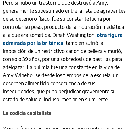
Pero si hubo un trastorno que destruyó a Amy,
generalmente subestimado entre la lista de agravantes
de su deterioro físico, fue su constante lucha por
controlar su peso, producto de la inquisición mediática
a la que era sometida. Dinah Washington,
otra figura
admirada por la británica
, también sufrió la
imposición de un restrictivo canon de belleza y murió,
con solo 39 años, por una sobredosis de pastillas para
adelgazar. La bulimia fue una constante en la vida de
Amy Winehouse desde los tiempos de la escuela, un
desorden alimenticio consecuencia de sus
inseguridades, que pudo perjudicar gravemente su
estado de salud e, incluso, mediar en su muerte.
La codicia capitalista
Y estas fueron las circunstancias que se interpusieron