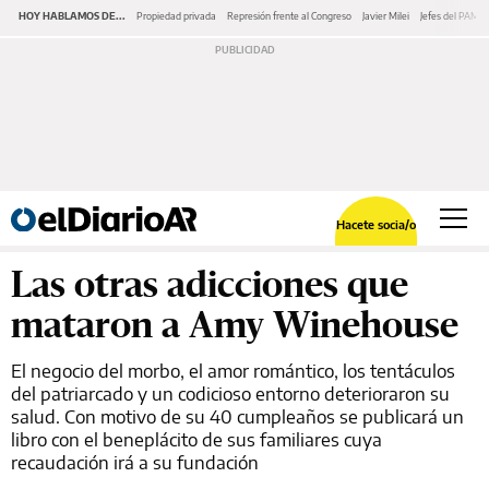
HOY HABLAMOS DE...
Propiedad privada
Represión frente al Congreso
Javier Milei
Jefes del PAMI
Hacete socia/o
Las otras adicciones que
mataron a Amy Winehouse
El negocio del morbo, el amor romántico, los tentáculos
del patriarcado y un codicioso entorno deterioraron su
salud. Con motivo de su 40 cumpleaños se publicará un
libro con el beneplácito de sus familiares cuya
recaudación irá a su fundación