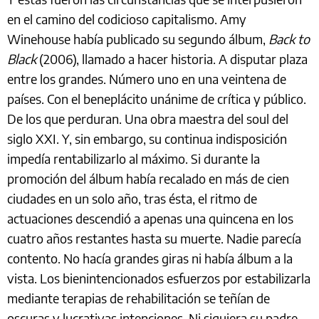
en el camino del codicioso capitalismo. Amy
Winehouse había publicado su segundo álbum,
Back to
Black
(2006), llamado a hacer historia. A disputar plaza
entre los grandes. Número uno en una veintena de
países. Con el beneplácito unánime de crítica y público.
De los que perduran. Una obra maestra del soul del
siglo XXI. Y, sin embargo, su continua indisposición
impedía rentabilizarlo al máximo. Si durante la
promoción del álbum había recalado en más de cien
ciudades en un solo año, tras ésta, el ritmo de
actuaciones descendió a apenas una quincena en los
cuatro años restantes hasta su muerte. Nadie parecía
contento. No hacía grandes giras ni había álbum a la
vista. Los bienintencionados esfuerzos por estabilizarla
mediante terapias de rehabilitación se teñían de
oscuras y lucrativas intenciones. Ni siquiera su padre