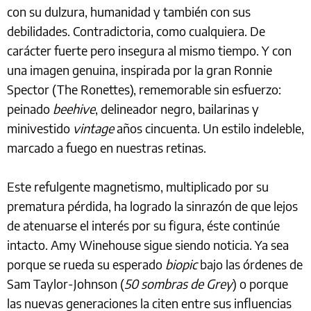
con su dulzura, humanidad y también con sus
debilidades. Contradictoria, como cualquiera. De
carácter fuerte pero insegura al mismo tiempo. Y con
una imagen genuina, inspirada por la gran Ronnie
Spector (The Ronettes), rememorable sin esfuerzo:
peinado
beehive
, delineador negro, bailarinas y
minivestido
vintage
años cincuenta. Un estilo indeleble,
marcado a fuego en nuestras retinas.
Este refulgente magnetismo, multiplicado por su
prematura pérdida, ha logrado la sinrazón de que lejos
de atenuarse el interés por su figura, éste continúe
intacto. Amy Winehouse sigue siendo noticia. Ya sea
porque se rueda su esperado
biopic
bajo las órdenes de
Sam Taylor-Johnson (
50 sombras de Grey
) o porque
las nuevas generaciones la citen entre sus influencias