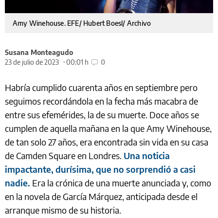
Amy Winehouse. EFE/ Hubert Boesl/ Archivo
Susana Monteagudo
23 de julio de 2023
00:01 h
0
Habría cumplido cuarenta años en septiembre pero
seguimos recordándola en la fecha más macabra de
entre sus efemérides, la de su muerte. Doce años se
cumplen de aquella mañana en la que Amy Winehouse,
de tan solo 27 años, era encontrada sin vida en su casa
de Camden Square en Londres.
Una noticia
impactante, durísima, que no sorprendió a casi
nadie.
Era la crónica de una muerte anunciada y, como
en la novela de García Márquez, anticipada desde el
arranque mismo de su historia.