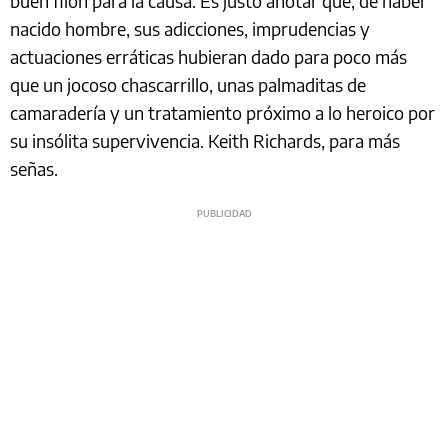
buen filón para la causa. Es justo anotar que, de haber
nacido hombre, sus adicciones, imprudencias y
actuaciones erráticas hubieran dado para poco más
que un jocoso chascarrillo, unas palmaditas de
camaradería y un tratamiento próximo a lo heroico por
su insólita supervivencia. Keith Richards, para más
señas.