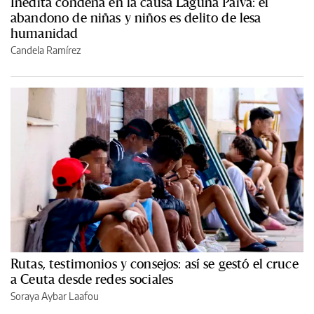
Inédita condena en la causa Laguna Paiva: el
abandono de niñas y niños es delito de lesa
humanidad
Candela Ramírez
Rutas, testimonios y consejos: así se gestó el cruce
a Ceuta desde redes sociales
Soraya Aybar Laafou