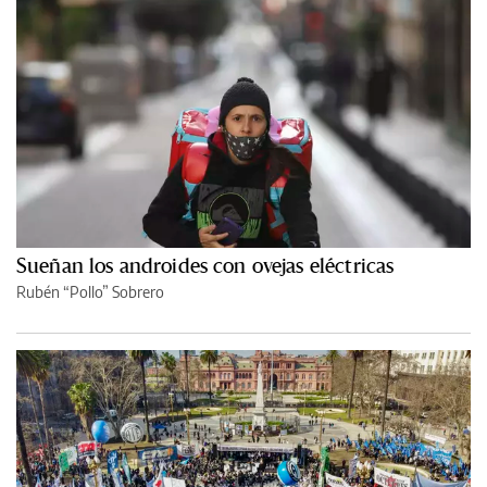
Sueñan los androides con ovejas eléctricas
Rubén “Pollo” Sobrero