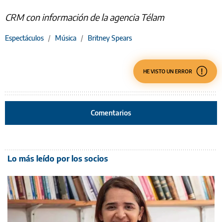
CRM con información de la agencia Télam
Espectáculos
/
Música
/
Britney Spears
HE VISTO UN ERROR
Comentarios
Lo más leído por los socios