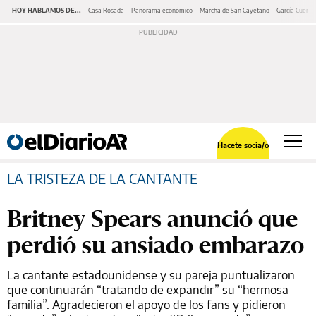
HOY HABLAMOS DE...
Casa Rosada
Panorama económico
Marcha de San Cayetano
García Cuerva
Hacete socia/o
LA TRISTEZA DE LA CANTANTE
Britney Spears anunció que
perdió su ansiado embarazo
La cantante estadounidense y su pareja puntualizaron
que continuarán “tratando de expandir” su “hermosa
familia”. Agradecieron el apoyo de los fans y pidieron