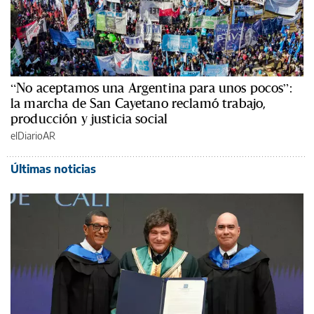
“No aceptamos una Argentina para unos pocos”:
la marcha de San Cayetano reclamó trabajo,
producción y justicia social
elDiarioAR
Últimas noticias