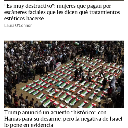
“Es muy destructivo”: mujeres que pagan por
escáneres faciales que les dicen qué tratamientos
estéticos hacerse
Laura O'Connor
Trump anunció un acuerdo “histórico” con
Hamas para su desarme, pero la negativa de Israel
lo pone en evidencia