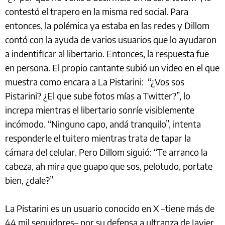
contestó el trapero en la misma red social. Para
entonces, la polémica ya estaba en las redes y Dillom
contó con la ayuda de varios usuarios que lo ayudaron
a indentificar al libertario. Entonces, la respuesta fue
en persona. El propio cantante subió un video en el que
muestra como encara a La Pistarini: “¿Vos sos
Pistarini? ¿El que sube fotos mías a Twitter?”, lo
increpa mientras el libertario sonríe visiblemente
incómodo. “Ninguno capo, andá tranquilo”, intenta
responderle el tuitero mientras trata de tapar la
cámara del celular. Pero Dillom siguió: “Te arranco la
cabeza, ah mira que guapo que sos, pelotudo, portate
bien, ¿dale?”
La Pistarini es un usuario conocido en X –tiene más de
44 mil seguidores– por su defensa a ultranza de Javier