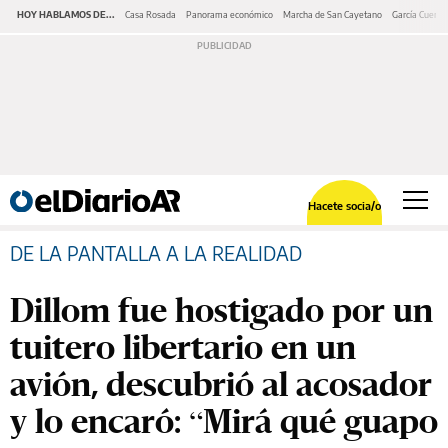
HOY HABLAMOS DE...
Casa Rosada
Panorama económico
Marcha de San Cayetano
García Cuerva
Hacete socia/o
DE LA PANTALLA A LA REALIDAD
Dillom fue hostigado por un
tuitero libertario en un
avión, descubrió al acosador
y lo encaró: “Mirá qué guapo