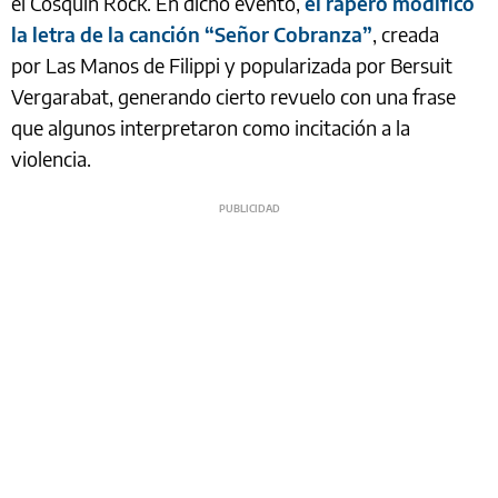
el Cosquín Rock. En dicho evento,
el rapero modificó
la letra de la canción “Señor Cobranza”
, creada
por Las Manos de Filippi y popularizada por Bersuit
Vergarabat, generando cierto revuelo con una frase
que algunos interpretaron como incitación a la
violencia.