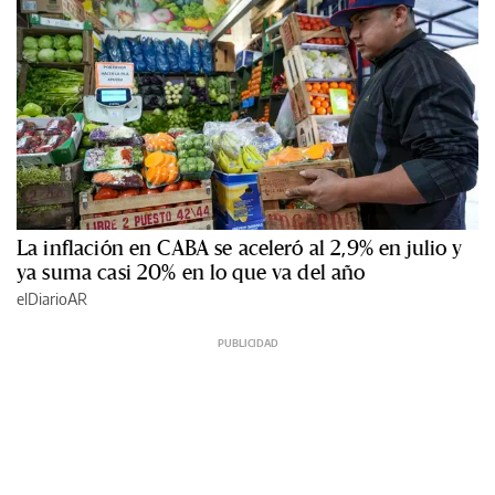
La inflación en CABA se aceleró al 2,9% en julio y
ya suma casi 20% en lo que va del año
elDiarioAR