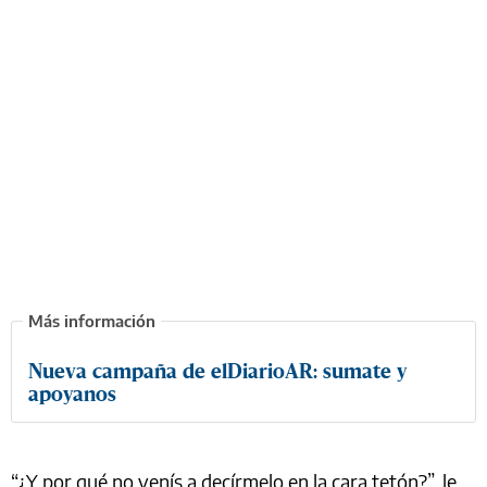
Nueva campaña de elDiarioAR: sumate y
apoyanos
“¿Y por qué no venís a decírmelo en la cara tetón?”, le