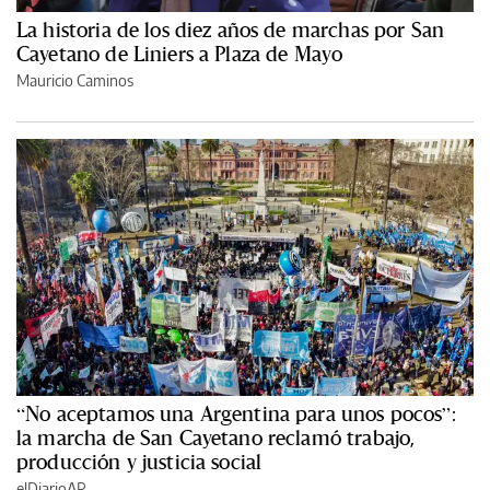
La historia de los diez años de marchas por San
Cayetano de Liniers a Plaza de Mayo
Mauricio Caminos
“No aceptamos una Argentina para unos pocos”:
la marcha de San Cayetano reclamó trabajo,
producción y justicia social
elDiarioAR