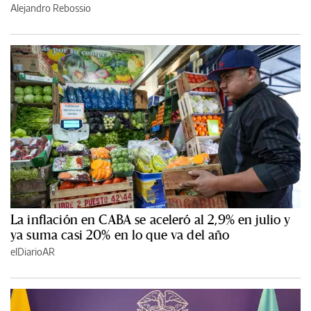
Alejandro Rebossio
La inflación en CABA se aceleró al 2,9% en julio y
ya suma casi 20% en lo que va del año
elDiarioAR