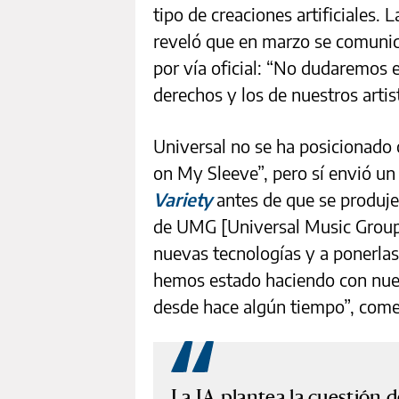
tipo de creaciones artificiales.
reveló que en marzo se comunic
por vía oficial: “No dudaremos
derechos y los de nuestros artis
Universal no se ha posicionado 
on My Sleeve”, pero sí envió un
Variety
antes de que se produjer
de UMG [Universal Music Group] 
nuevas tecnologías y a ponerlas 
hemos estado haciendo con nues
desde hace algún tiempo”, com
La IA plantea la cuestión d