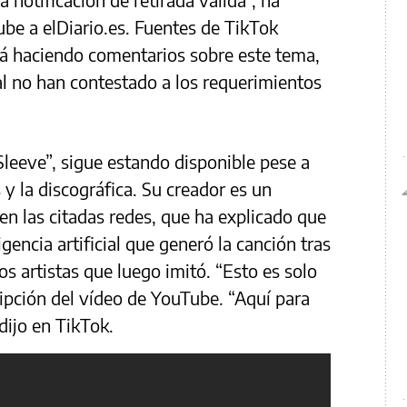
be a elDiario.es. Fuentes de TikTok
tá haciendo comentarios sobre este tema,
l no han contestado a los requerimientos
Sleeve”, sigue estando disponible pese a
 y la discográfica. Su creador es un
n las citadas redes, que ha explicado que
gencia artificial que generó la canción tras
os artistas que luego imitó. “Esto es solo
cripción del vídeo de YouTube. “Aquí para
 dijo en TikTok.