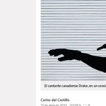
El cantante canadiense Drake, en un conci
Carlos del Castillo
21 de abril de 2023
02:05 h
0