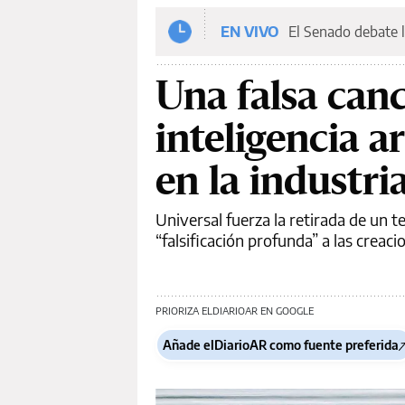
EN VIVO
El Senado debate l
Una falsa can
inteligencia ar
en la industri
Universal fuerza la retirada de un t
“falsificación profunda” a las creaci
PRIORIZA ELDIARIOAR EN GOOGLE
Añade elDiarioAR como fuente preferida