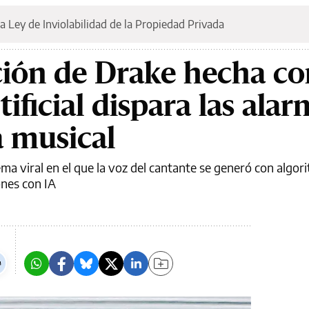
a Ley de Inviolabilidad de la Propiedad Privada
ción de Drake hecha co
tificial dispara las ala
a musical
ema viral en el que la voz del cantante se generó con algor
ones con IA