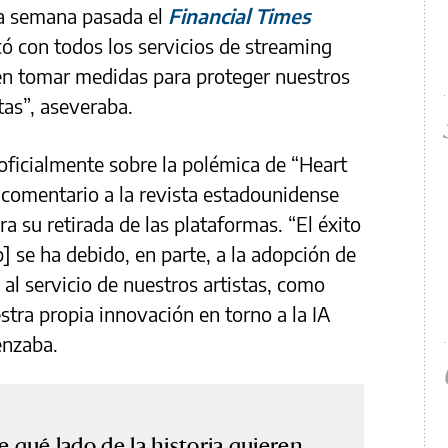
 La semana pasada el
Financial Times
ó con todos los servicios de streaming
 en tomar medidas para proteger nuestros
tas”, aseveraba.
oficialmente sobre la polémica de “Heart
 comentario a la revista estadounidense
a su retirada de las plataformas. “El éxito
se ha debido, en parte, a la adopción de
al servicio de nuestros artistas, como
tra propia innovación en torno a la IA
enzaba.
e qué lado de la historia quieren