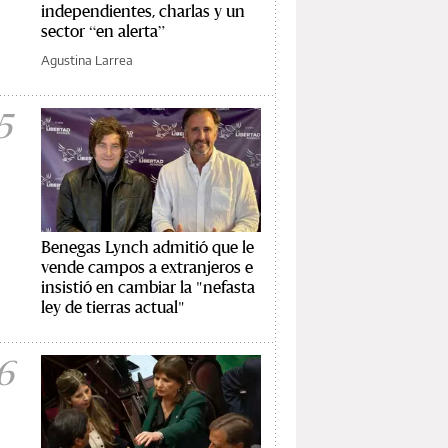
independientes, charlas y un
sector “en alerta”
Agustina Larrea
5
Benegas Lynch admitió que le
vende campos a extranjeros e
insistió en cambiar la "nefasta
ley de tierras actual"
6