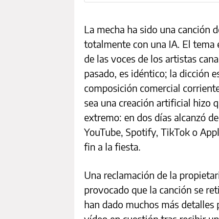
La mecha ha sido una canción 
totalmente con una IA. El tema e
de las voces de los artistas can
pasado, es idéntico; la dicción e
composición comercial corriente
sea una creación artificial hizo q
extremo: en dos días alcanzó d
YouTube, Spotify, TikTok o App
fin a la fiesta.
Una reclamación de la propietar
provocado que la canción se reti
han dado muchos más detalles 
vídeo en cuestión tras recibir un