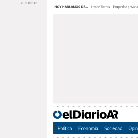
HOY HABLAMOS DE...
Ley de Tierras
Propiedad privada
Política
Economía
Sociedad
Opin