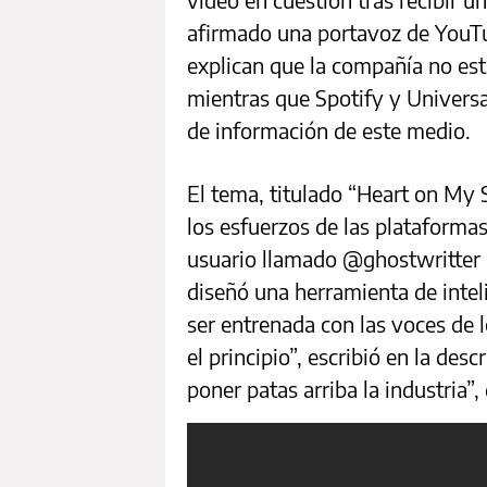
afirmado una portavoz de YouTu
explican que la compañía no es
mientras que Spotify y Universa
de información de este medio.
El tema, titulado “Heart on My 
los esfuerzos de las plataformas
usuario llamado @ghostwritter e
diseñó una herramienta de inteli
ser entrenada con las voces de l
el principio”, escribió en la des
poner patas arriba la industria”,