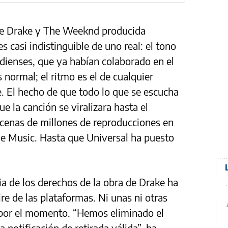
de Drake y The Weeknd producida
s casi indistinguible de uno real: el tono
adienses, que ya habían colaborado en el
s normal; el ritmo es el de cualquier
. El hecho de que todo lo que se escucha
ue la canción se viralizara hasta el
ecenas de millones de reproducciones en
le Music. Hasta que Universal ha puesto
ia de los derechos de la obra de Drake ha
re de las plataformas. Ni unas ni otras
por el momento. “Hemos eliminado el
a notificación de retirada válida”, ha