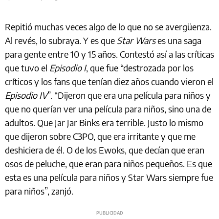
Repitió muchas veces algo de lo que no se avergüenza.
Al revés, lo subraya. Y es que
Star Wars
es una saga
para gente entre 10 y 15 años. Contestó así a las críticas
que tuvo el
Episodio I
, que fue “destrozada por los
críticos y los fans que tenían diez años cuando vieron el
Episodio IV
”. “Dijeron que era una película para niños y
que no querían ver una película para niños, sino una de
adultos. Que Jar Jar Binks era terrible. Justo lo mismo
que dijeron sobre C3PO, que era irritante y que me
deshiciera de él. O de los Ewoks, que decían que eran
osos de peluche, que eran para niños pequeños. Es que
esta es una película para niños y Star Wars siempre fue
para niños”, zanjó.