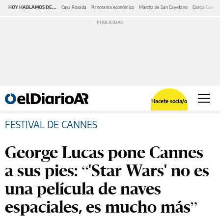
HOY HABLAMOS DE...
Casa Rosada
Panorama económico
Marcha de San Cayetano
García Cuerva
Hacete socia/o
FESTIVAL DE CANNES
George Lucas pone Cannes
a sus pies: “'Star Wars' no es
una película de naves
espaciales, es mucho más”