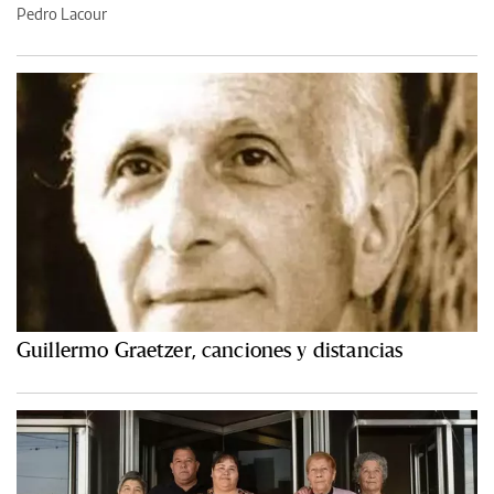
Pedro Lacour
Guillermo Graetzer, canciones y distancias