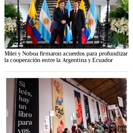
Milei y Noboa firmaron acuerdos para profundizar
la cooperación entre la Argentina y Ecuador