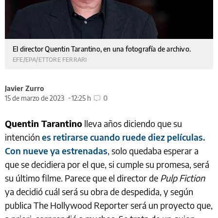
El director Quentin Tarantino, en una fotografía de archivo.
EFE/EPA/ETTORE FERRARI
Javier Zurro
15 de marzo de 2023
12:25 h
0
Quentin Tarantino
lleva años diciendo que su
intención
es retirarse cuando ruede diez películas.
Con nueve ya estrenadas
, solo quedaba esperar a
que se decidiera por el que, si cumple su promesa, será
su último filme. Parece que el director de
Pulp Fiction
ya decidió cuál será su obra de despedida, y según
publica The Hollywood Reporter será un proyecto que,