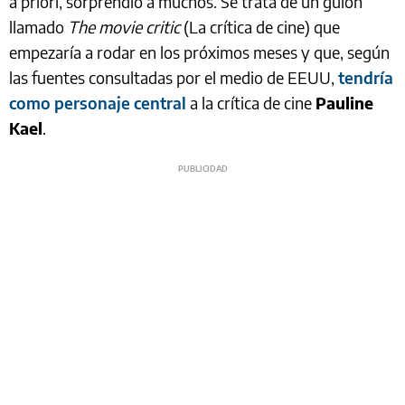
a priori, sorprendió a muchos. Se trata de un guion
llamado
The movie critic
(La crítica de cine) que
empezaría a rodar en los próximos meses y que, según
las fuentes consultadas por el medio de EEUU,
tendría
como personaje central
a la crítica de cine
Pauline
Kael
.