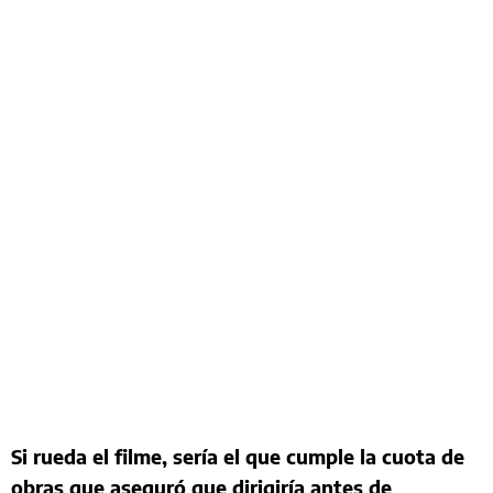
Si rueda el filme, sería el que cumple la cuota de
obras que aseguró que dirigiría antes de