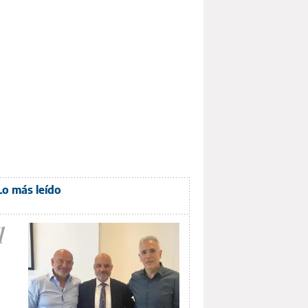
Lo más leído
1