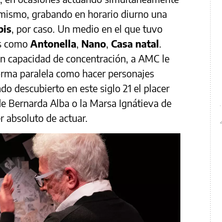
imismo, grabando en horario diurno una
pis
, por caso. Un medio en el que tuvo
as como
Antonella
,
Nano
,
Casa natal
.
an capacidad de concentración, a AMC le
orma paralela como hacer personajes
o descubierto en este siglo 21 el placer
a de Bernarda Alba o la Marsa Ignátieva de
er absoluto de actuar.