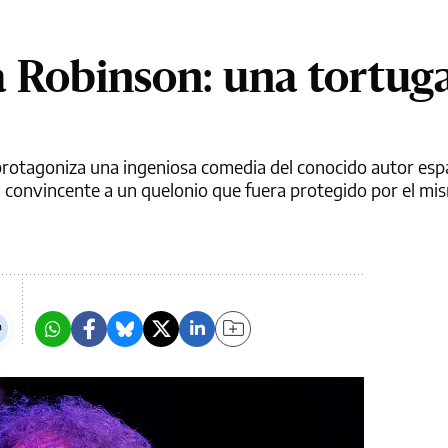
a Robinson: una tortug
 protagoniza una ingeniosa comedia del conocido autor es
convincente a un quelonio que fuera protegido por el mi