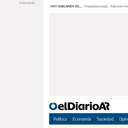
HOY HABLAMOS DE...
Propiedad privada
Represión fre
Política
Economía
Sociedad
Opin