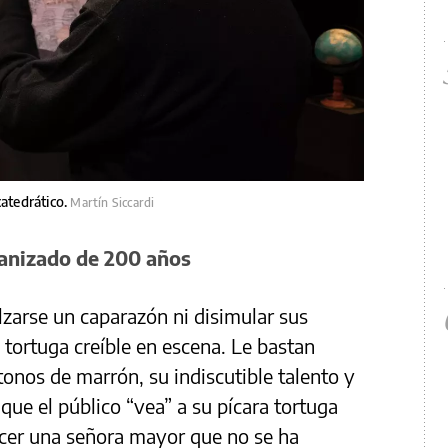
catedrático.
Martín Siccardi
anizado de 200 años
lzarse un caparazón ni disimular sus
tortuga creíble en escena. Le bastan
onos de marrón, su indiscutible talento y
 que el público “vea” a su pícara tortuga
cer una señora mayor que no se ha