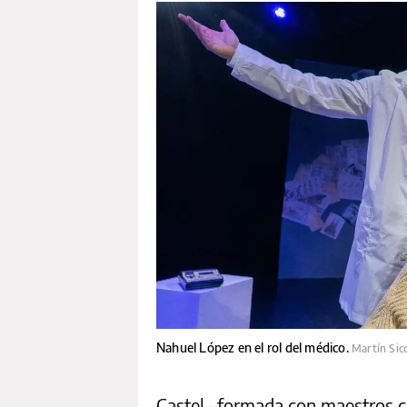
Nahuel López en el rol del médico.
Martín Sic
Castel –formada con maestros 