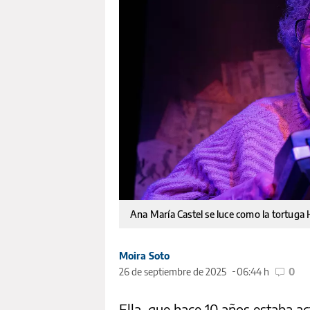
Ana María Castel se luce como la tortuga
Moira Soto
26 de septiembre de 2025
06:44 h
0
Ella, que hace 10 años estaba a