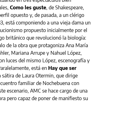
ales,
Como les guste
, de Shakespeare,
rfil opuesto y, de pasada, a un clérigo
 83, está componiendo a una vieja dama un
lucionismo propuesto inicialmente por el
go británico que revolucionó la biología:
tulo de la obra que protagoniza Ana María
hler, Mariana Arrupe y Nahuel López,
con luces del mismo López, escenografía y
Paralelamente, está en
Hay que ser
a sátira de Laura Otermin, que dirige
 encuentro familiar de Nochebuena con
ste escenario, AMC se hace cargo de una
ora pero capaz de poner de manifiesto su