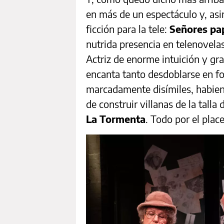
en más de un espectáculo y, as
ficción para la tele:
Señores pa
nutrida presencia en telenovel
Actriz de enorme intuición y gr
encanta tanto desdoblarse en f
marcadamente disímiles, habiend
de construir villanas de la tall
La
Tormenta
. Todo por el plac