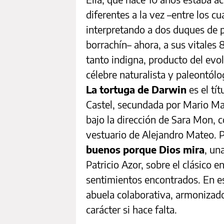
diferentes a la vez –entre los cu
interpretando a dos duques de pe
borrachín– ahora, a sus vitales
tanto indigna, producto del evo
célebre naturalista y paleontólo
La
tortuga de Darwin
es el tí
Castel, secundada por Mario Ma
bajo la dirección de Sara Mon, 
vestuario de Alejandro Mateo. 
buenos porque Dios mira
, un
Patricio Azor, sobre el clásico
sentimientos encontrados. En e
abuela colaborativa, armonizad
carácter si hace falta.