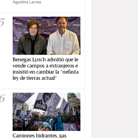
Agustina Larrea
5
Benegas Lynch admitió que le
vende campos a extranjeros e
insistió en cambiar la "nefasta
ley de tierras actual"
6
Camiones hidrantes, gas