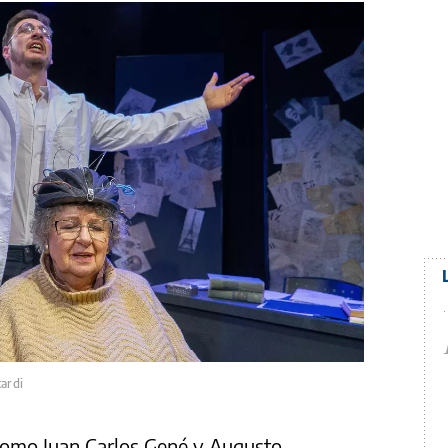
cardi
como Juan Carlos Gené y Augusto