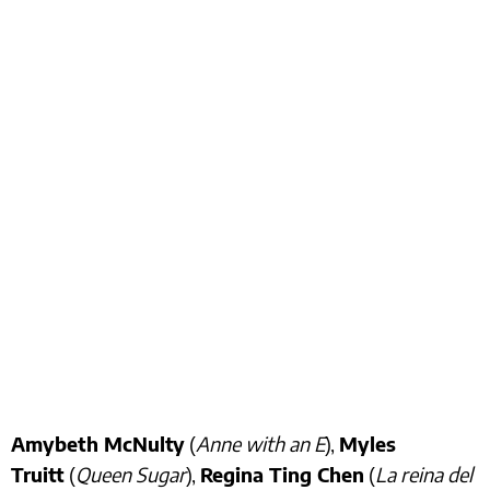
Amybeth McNulty
(
Anne with an E
),
Myles
Truitt
(
Queen Sugar
),
Regina Ting Chen
(
La reina del