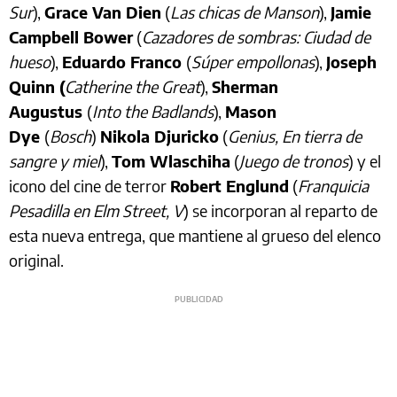
Sur
),
Grace Van Dien
(
Las chicas de Manson
),
Jamie
Campbell Bower
(
Cazadores de sombras: Ciudad de
hueso
),
Eduardo Franco
(
Súper empollonas
),
Joseph
Quinn (
Catherine the Great
),
Sherman
Augustus
(
Into the Badlands
),
Mason
Dye
(
Bosch
)
Nikola Djuricko
(
Genius, En tierra de
sangre y miel
),
Tom Wlaschiha
(
Juego de tronos
) y el
icono del cine de terror
Robert Englund
(
Franquicia
Pesadilla en Elm Street, V
) se incorporan al reparto de
esta nueva entrega, que mantiene al grueso del elenco
original.