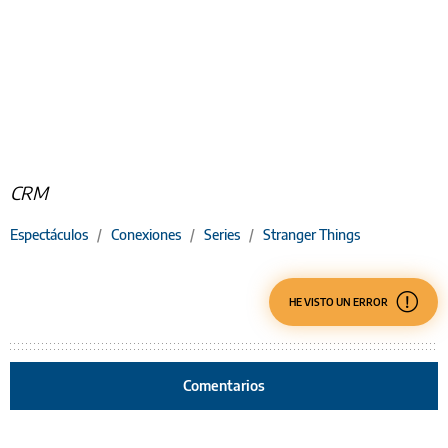
CRM
Espectáculos
/
Conexiones
/
Series
/
Stranger Things
HE VISTO UN ERROR
Comentarios