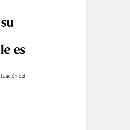
 su
le es
ctuación del