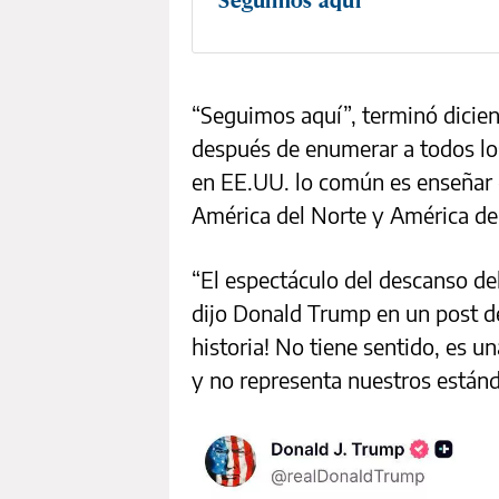
“Seguimos aquí”, terminó dici
después de enumerar a todos lo
en EE.UU. lo común es enseñar q
América del Norte y América del
“El espectáculo del descanso de
dijo Donald Trump en un post de
historia! No tiene sentido, es u
y no representa nuestros estánda