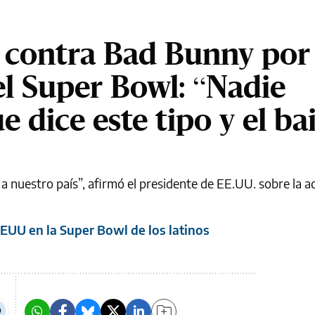
 contra Bad Bunny por
el Super Bowl: “Nadie
e dice este tipo y el bai
a nuestro país”, afirmó el presidente de EE.UU. sobre la a
EUU en la Super Bowl de los latinos