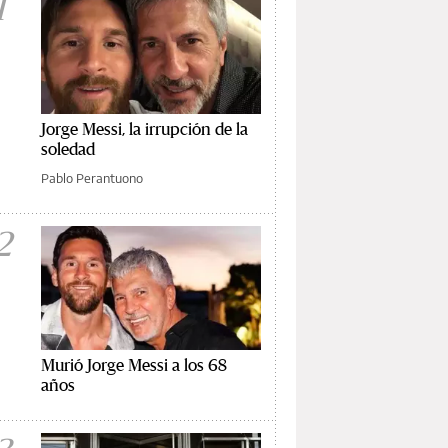
1
Jorge Messi, la irrupción de la
soledad
Pablo Perantuono
2
Murió Jorge Messi a los 68
años