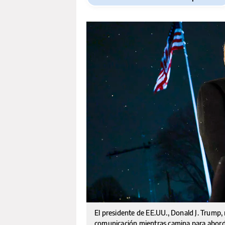
El presidente de EE.UU., Donald J. Trump
comunicación mientras camina para aborda