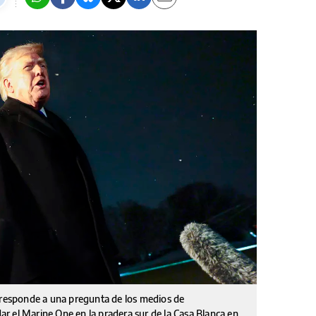
, responde a una pregunta de los medios de
r el Marine One en la pradera sur de la Casa Blanca en