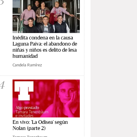
3
Inédita condena en la causa
Laguna Paiva: el abandono de
niñas y niños es delito de lesa
humanidad
Candela Ramírez
4
En vivo: 'La Odisea' según
Nolan (parte 2)