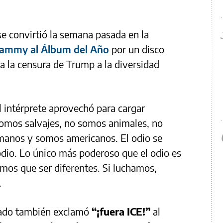
 convirtió la semana pasada en la
ammy al Álbum del Año
por un disco
a la censura de Trump a la diversidad
l intérprete aprovechó para cargar
somos salvajes, no somos animales, no
manos y somos americanos. El odio se
io. Lo único más poderoso que el odio es
emos que ser diferentes. Si luchamos,
.
ado también exclamó
“¡fuera ICE!”
al