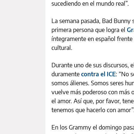
sucediendo en el mundo real”.
La semana pasada, Bad Bunny se
primera persona que logra el
Gr
íntegramente en español frente 
cultural.
Durante uno de sus discursos, e
duramente
contra el ICE
: “No 
somos álienes. Somos seres hu
vuelve más poderoso con más od
el amor. Así que, por favor, ten
tenemos que hacerlo con amor”
En los Grammy el domingo pas