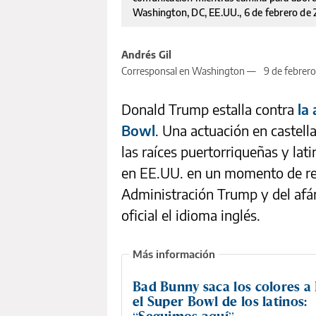
Washington, DC, EE.UU., 6 de febrero de
Andrés Gil
Corresponsal en Washington —
9 de febrer
Donald Trump estalla contra
la
Bowl
. Una actuación en castell
las raíces puertorriqueñas y la
en EE.UU. en un momento de rep
Administración Trump y del afá
oficial el idioma inglés.
Bad Bunny saca los colores a
el Super Bowl de los latinos:
“Seguimos aquí”