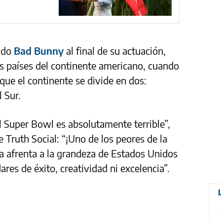
endo
Bad Bunny
al final de su actuación,
s países del continente americano, cuando
ue el continente se divide en dos:
 Sur.
l Super Bowl es absolutamente terrible”,
 Truth Social: “¡Uno de los peores de la
na afrenta a la grandeza de Estados Unidos
res de éxito, creatividad ni excelencia”.