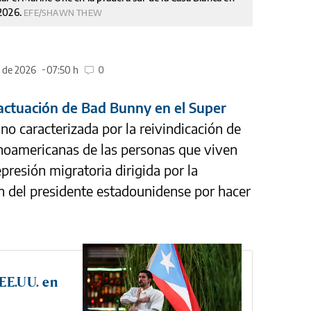
 2026.
EFE/SHAWN THEW
o de 2026
07:50 h
0
 actuación de Bad Bunny en el Super
ano caracterizada por la reivindicación de
tinoamericanas de las personas que viven
resión migratoria dirigida por la
n del presidente estadounidense por hacer
 EE.UU. en