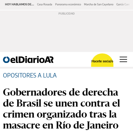
HOY HABLAMOS DE...
Casa Rosada
Panorama económico
Marcha de San Cayetano
García Cuerva
Hacete socia/o
OPOSITORES A LULA
Gobernadores de derecha
de Brasil se unen contra el
crimen organizado tras la
masacre en Río de Janeiro