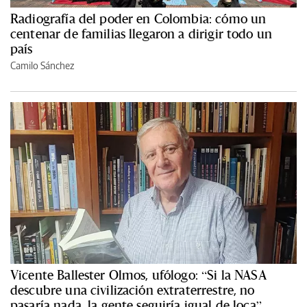
Radiografía del poder en Colombia: cómo un
centenar de familias llegaron a dirigir todo un
país
Camilo Sánchez
Vicente Ballester Olmos, ufólogo: “Si la NASA
descubre una civilización extraterrestre, no
pasaría nada, la gente seguiría igual de loca”