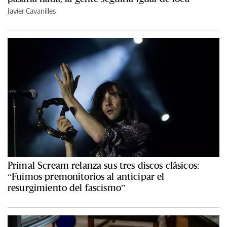
Javier Cavanilles
Primal Scream relanza sus tres discos clásicos:
“Fuimos premonitorios al anticipar el
resurgimiento del fascismo”