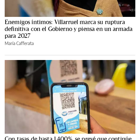
Enemigos íntimos: Villarruel marca su ruptura
definitiva con el Gobierno y piensa en un armada
para 2027
María Cafferata
Con tasas de hasta 1.400%, se prevé que continúe