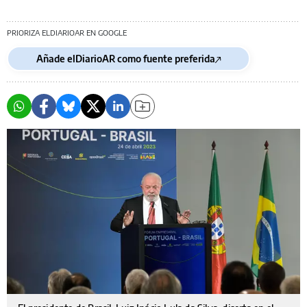
PRIORIZA ELDIARIOAR EN GOOGLE
Añade elDiarioAR como fuente preferida