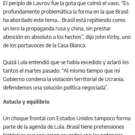
El periplo de Lavrov fue la gota que colmó el vaso. “Es
profundamente problemática la forma en la que Brasil
ha abordado este tema… Brasil está repitiendo como
un loro la propaganda rusa y china, sin prestar
atención en absoluto a los hechos”, dijo John Kirby, uno
de los portavoces de la Casa Blanca.
Quizá Lula entendió que se había excedido y aclaró los
tantos el martes pasado: “Al mismo tiempo que mi
Gobierno condena la violación territorial de Ucrania,
defendemos una solución política negociada”.
Astucia y equilibrio
Un choque frontal con Estados Unidos tampoco forma
parte de la agenda de Lula. Brasil tiene pretensiones
históricas que requieren acuerdos con las potencias