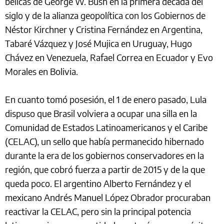
bélicas de George W. Bush en la primera década del
siglo y de la alianza geopolítica con los Gobiernos de
Néstor Kirchner y Cristina Fernández en Argentina,
Tabaré Vázquez y José Mujica en Uruguay, Hugo
Chávez en Venezuela, Rafael Correa en Ecuador y Evo
Morales en Bolivia.
En cuanto tomó posesión, el 1 de enero pasado, Lula
dispuso que Brasil volviera a ocupar una silla en la
Comunidad de Estados Latinoamericanos y el Caribe
(CELAC), un sello que había permanecido hibernado
durante la era de los gobiernos conservadores en la
región, que cobró fuerza a partir de 2015 y de la que
queda poco. El argentino Alberto Fernández y el
mexicano Andrés Manuel López Obrador procuraban
reactivar la CELAC, pero sin la principal potencia