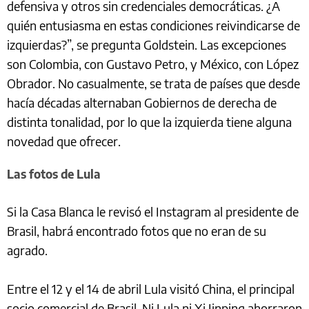
defensiva y otros sin credenciales democráticas. ¿A
quién entusiasma en estas condiciones reivindicarse de
izquierdas?”, se pregunta Goldstein. Las excepciones
son Colombia, con Gustavo Petro, y México, con López
Obrador. No casualmente, se trata de países que desde
hacía décadas alternaban Gobiernos de derecha de
distinta tonalidad, por lo que la izquierda tiene alguna
novedad que ofrecer.
Las fotos de Lula
Si la Casa Blanca le revisó el Instagram al presidente de
Brasil, habrá encontrado fotos que no eran de su
agrado.
Entre el 12 y el 14 de abril Lula visitó China, el principal
socio comercial de Brasil. Ni Lula ni Xi Jinping ahorraron