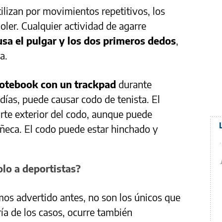
lizan por movimientos repetitivos, los
ler. Cualquier actividad de agarre
 usa el pulgar y los dos primeros dedos
,
ca.
notebook con un trackpad
durante
días, puede causar codo de tenista. El
rte exterior del codo, aunque puede
ñeca. El codo puede estar hinchado y
olo a deportistas?
mos advertido antes, no son los únicos que
ría de los casos, ocurre también