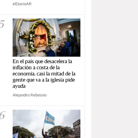
elDiarioAR
5
En el país que desacelera la
inflación a costa de la
economía, casi la mitad de la
gente que va a la iglesia pide
ayuda
Alejandro Rebossio
6