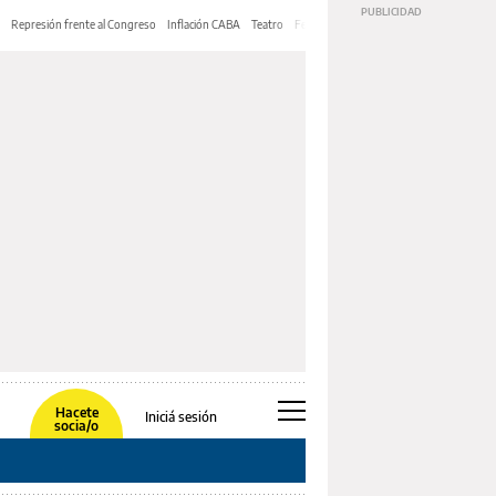
Represión frente al Congreso
Inflación CABA
Teatro
Feria de Editores
Mery Streep
Hacete
Iniciá sesión
socia/o