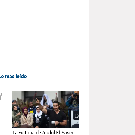
Lo más leído
1
La victoria de Abdul El-Sayed