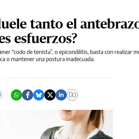
uele tanto el antebrazo
es esfuerzos?
tener “codo de tenista”, o epicondilitis, basta con realizar
eca o mantener una postura inadecuada.