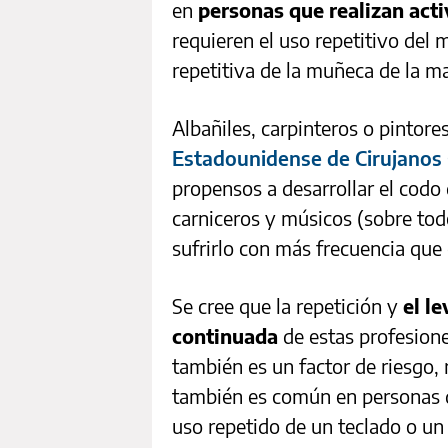
en
personas que realizan act
requieren el uso repetitivo del 
repetitiva de la muñeca de la m
Albañiles, carpinteros o pintore
Estadounidense de Cirujanos
propensos a desarrollar el codo 
carniceros y músicos (sobre to
sufrirlo con más frecuencia que 
Se cree que la repetición y
el l
continuada
de estas profesione
también es un factor de riesgo, r
también es común en personas q
uso repetido de un teclado o un