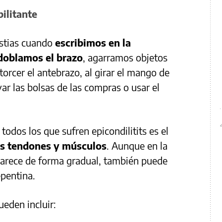
bilitante
estias cuando
escribimos en la
doblamos el brazo
, agarramos objetos
orcer el antebrazo, al girar el mango de
var las bolsas de las compras o usar el
todos los que sufren epicondilitits es el
los tendones y músculos
. Aunque en la
parece de forma gradual, también puede
epentina.
eden incluir: