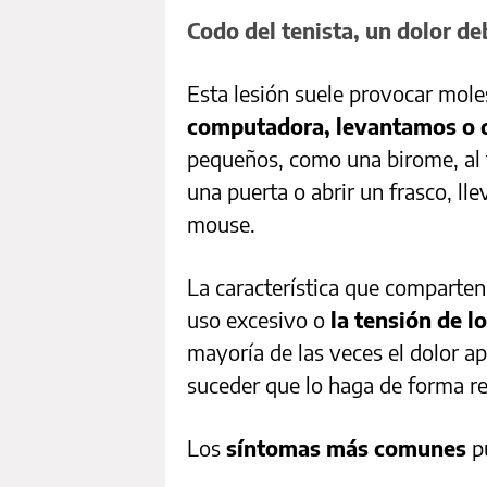
Codo del tenista, un dolor de
Esta lesión suele provocar mol
computadora, levantamos o 
pequeños, como una birome, al t
una puerta o abrir un frasco, lle
mouse.
La característica que comparten 
uso excesivo o
la tensión de 
mayoría de las veces el dolor a
suceder que lo haga de forma r
Los
síntomas más comunes
pu