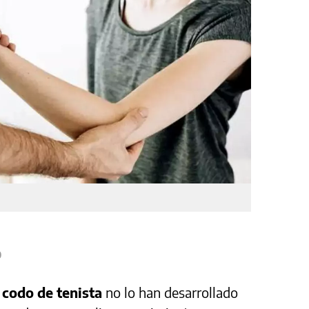
0
e
codo de tenista
no lo han desarrollado