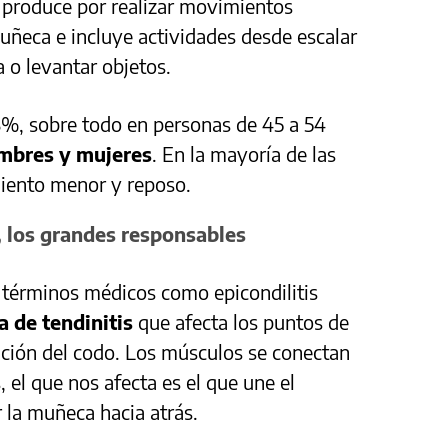
se produce por realizar movimientos
muñeca e incluye actividades desde escalar
a o levantar objetos.
,3%, sobre todo en personas de 45 a 54
ombres y mujeres
. En la mayoría de las
miento menor y reposo.
 los grandes responsables
n términos médicos como epicondilitis
 de tendinitis
que afecta los puntos de
lación del codo. Los músculos se conectan
 el que nos afecta es el que une el
 la muñeca hacia atrás.