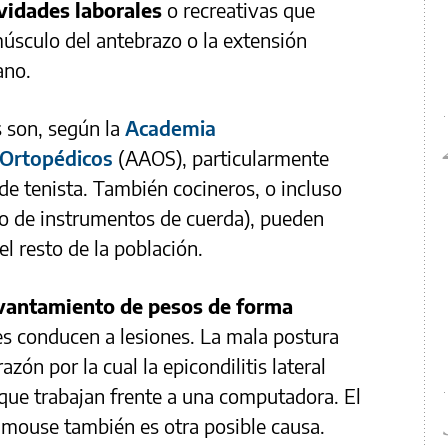
ividades laborales
o recreativas que
músculo del antebrazo o la extensión
ano.
s son, según la
Academia
 Ortopédicos
(AAOS), particularmente
de tenista. También cocineros, o incluso
do de instrumentos de cuerda), pueden
el resto de la población.
evantamiento de pesos de forma
s conducen a lesiones. La mala postura
azón por la cual la epicondilitis lateral
ue trabajan frente a una computadora. El
 mouse también es otra posible causa.