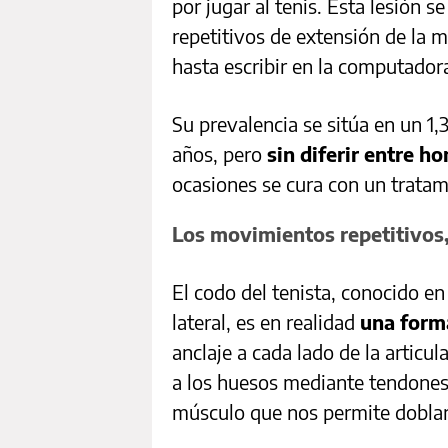
por jugar al tenis. Esta lesión 
repetitivos de extensión de la 
hasta escribir en la computador
Su prevalencia se sitúa en un 1
años, pero
sin diferir entre h
ocasiones se cura con un trata
Los movimientos repetitivos,
El codo del tenista, conocido e
lateral, es en realidad
una forma
anclaje a cada lado de la articu
a los huesos mediante tendones,
músculo que nos permite doblar