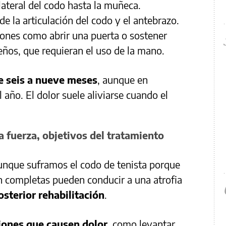
lateral del codo hasta la muñeca.
de la articulación del codo y el antebrazo.
iones como abrir una puerta o sostener
ños, que requieran el uso de la mano.
e seis a nueve meses
, aunque en
año. El dolor suele aliviarse cuando el
a fuerza, objetivos del tratamiento
nque suframos el codo de tenista porque
ón completas pueden conducir a una atrofia
osterior rehabilitación
.
ciones que causen dolor
, como levantar