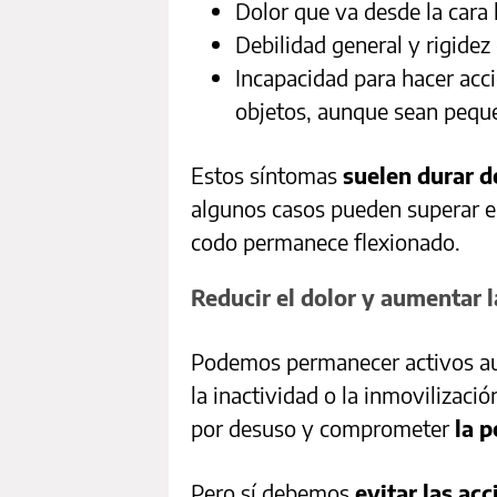
Dolor que va desde la cara 
Debilidad general y rigidez 
Incapacidad para hacer acc
objetos, aunque sean peque
Estos síntomas
suelen durar d
algunos casos pueden superar el 
codo permanece flexionado.
Reducir el dolor y aumentar l
Podemos permanecer activos au
la inactividad o la inmovilizaci
por desuso y comprometer
la p
Pero sí debemos
evitar las ac