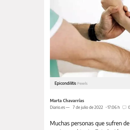
Epicondilitis
Pexels
Marta Chavarrías
Diario.es —
7 de julio de 2022
17:06 h
Muchas personas que sufren d