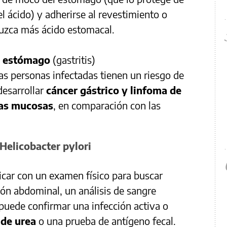
l ácido) y adherirse al revestimiento o
uzca más ácido estomacal.
el estómago
(gastritis)
 personas infectadas tienen un riesgo de
esarrollar
cáncer gástrico y linfoma de
 las mucosas
, en comparación con las
Helicobacter pylori
icar con un examen físico para buscar
ón abdominal, un análisis de sangre
puede confirmar una infección activa o
 de urea
o una prueba de antígeno fecal.