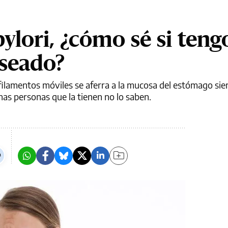
ylori, ¿cómo sé si teng
eseado?
 filamentos móviles se aferra a la mucosa del estómago sie
as personas que la tienen no lo saben.