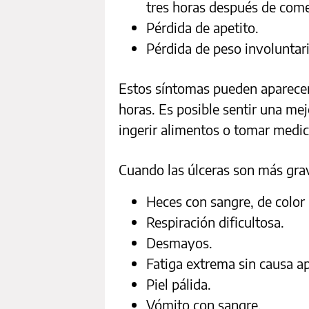
tres horas después de come
Pérdida de apetito.
Pérdida de peso involuntari
Estos síntomas pueden aparecer
horas. Es posible sentir una me
ingerir alimentos o tomar medi
Cuando las úlceras son más gr
Heces con sangre, de color 
Respiración dificultosa.
Desmayos.
Fatiga extrema sin causa a
Piel pálida.
Vómito con sangre.