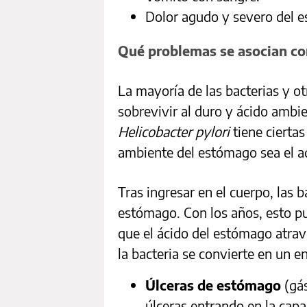
Dolor agudo y severo del 
Qué problemas se asocian con
La mayoría de las bacterias y o
sobrevivir al duro y ácido ambi
Helicobacter pylori
tiene cierta
ambiente del estómago sea el ade
Tras ingresar en el cuerpo, las b
estómago. Con los años, esto p
que el ácido del estómago atrav
la bacteria se convierte en un e
Úlceras de estómago
(gás
úlceras entrando en la cap