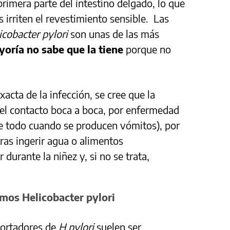
 primera parte del intestino delgado, lo que
 irriten el revestimiento sensible. Las
icobacter pylori
son unas de las más
yoría no sabe que la tiene
porque no
acta de la infección, se cree que la
 el contacto boca a boca, por enfermedad
bre todo cuando se producen vómitos), por
tras ingerir agua o alimentos
durante la niñez y, si no se trata,
mos Helicobacter pylori
ortadores de
H.pylori
suelen ser