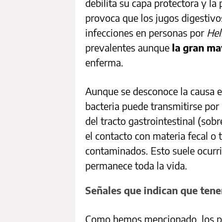
debilita su capa protectora y la
provoca que los jugos digestivos
infecciones en personas por
Hel
prevalentes aunque
la gran ma
enferma.
Aunque se desconoce la causa ex
bacteria puede transmitirse por
del tracto gastrointestinal (so
el contacto con materia fecal o 
contaminados. Esto suele ocurrir 
permanece toda la vida.
Señales que indican que tene
Como hemos mencionado, los p