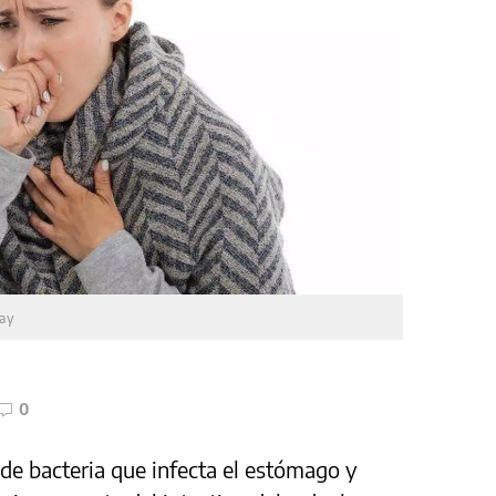
bay
0
 de bacteria que infecta el estómago y