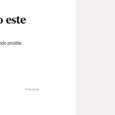
o este
ndo posible