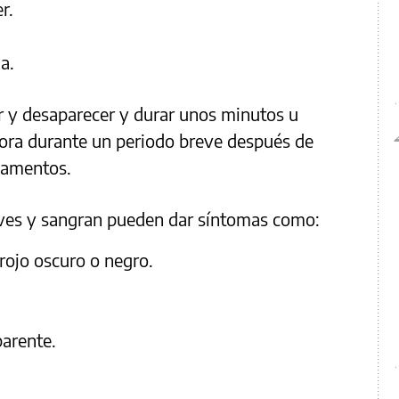
r.
a.
 y desaparecer y durar unos minutos u
jora durante un periodo breve después de
camentos.
aves y sangran pueden dar síntomas como:
rojo oscuro o negro.
parente.