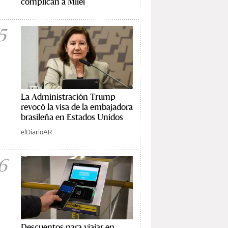
complican a Milei
5
La Administración Trump
revocó la visa de la embajadora
brasileña en Estados Unidos
elDiarioAR
6
Descuentos para viajar en