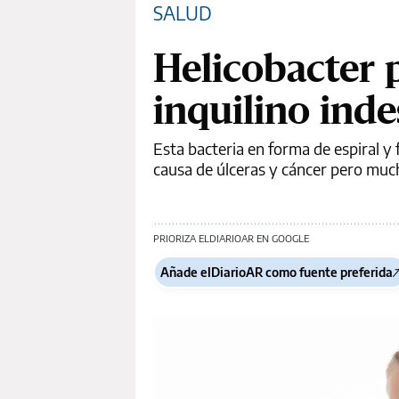
SALUD
Helicobacter p
inquilino ind
Esta bacteria en forma de espiral y
causa de úlceras y cáncer pero much
PRIORIZA ELDIARIOAR EN GOOGLE
Añade elDiarioAR como fuente preferida