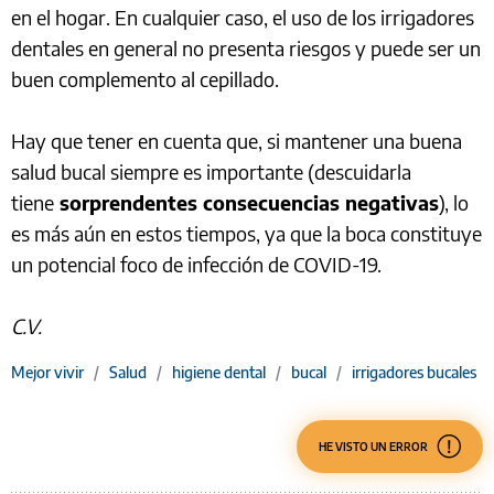
en el hogar. En cualquier caso, el uso de los irrigadores
dentales en general no presenta riesgos y puede ser un
buen complemento al cepillado.
Hay que tener en cuenta que, si mantener una buena
salud bucal siempre es importante (descuidarla
tiene
sorprendentes consecuencias negativas
), lo
es más aún en estos tiempos, ya que la boca constituye
un potencial foco de infección de COVID-19.
C.V.
Mejor vivir
/
Salud
/
higiene dental
/
bucal
/
irrigadores bucales
HE VISTO UN ERROR