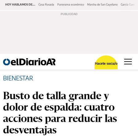
HOY HABLAMOS DE...
Casa Rosada
Panorama económico
Marcha de San Cayetano
García Cuerva
Hacete socia/o
BIENESTAR
Busto de talla grande y
dolor de espalda: cuatro
acciones para reducir las
desventajas