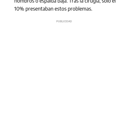
hombros o espalda baja. Tras la cirugía, solo el
10% presentaban estos problemas.