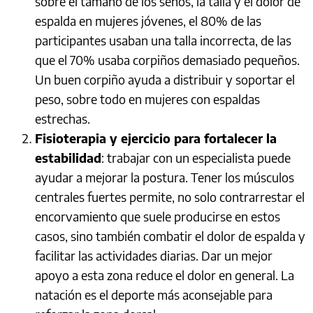
sobre el tamaño de los senos, la talla y el dolor de
espalda en mujeres jóvenes, el 80% de las
participantes usaban una talla incorrecta, de las
que el 70% usaba corpiños demasiado pequeños.
Un buen corpiño ayuda a distribuir y soportar el
peso, sobre todo en mujeres con espaldas
estrechas.
Fisioterapia y ejercicio para fortalecer la
estabilidad
: trabajar con un especialista puede
ayudar a mejorar la postura. Tener los músculos
centrales fuertes permite, no solo contrarrestar el
encorvamiento que suele producirse en estos
casos, sino también combatir el dolor de espalda y
facilitar las actividades diarias. Dar un mejor
apoyo a esta zona reduce el dolor en general. La
natación es el deporte más aconsejable para