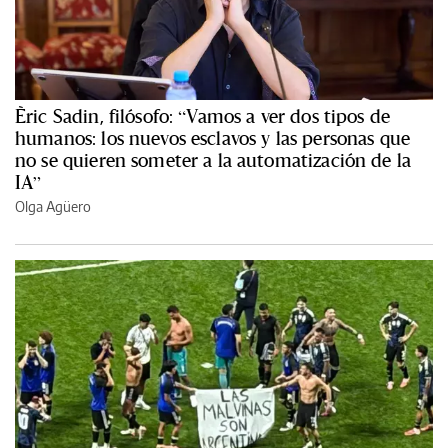
Èric Sadin, filósofo: “Vamos a ver dos tipos de
humanos: los nuevos esclavos y las personas que
no se quieren someter a la automatización de la
IA”
Olga Agüero