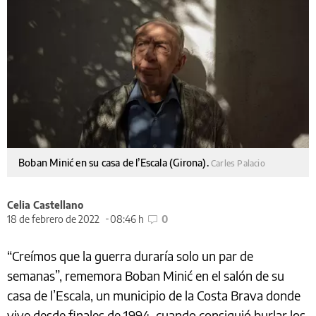
Boban Minić en su casa de l’Escala (Girona).
Carles Palacio
Celia Castellano
18 de febrero de 2022
08:46 h
0
“Creímos que la guerra duraría solo un par de
semanas”, rememora Boban Minić en el salón de su
casa de l’Escala, un municipio de la Costa Brava donde
vive desde finales de 1994, cuando consiguió burlar los