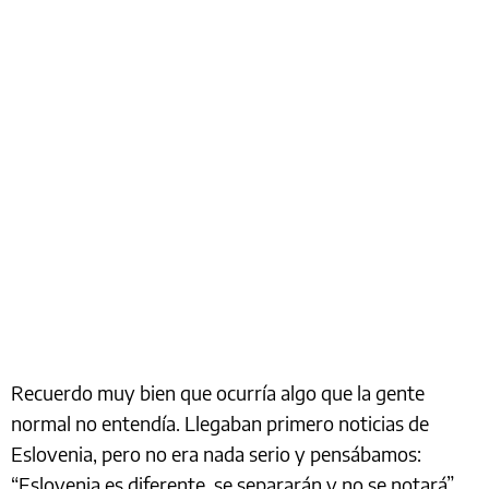
Recuerdo muy bien que ocurría algo que la gente
normal no entendía. Llegaban primero noticias de
Eslovenia, pero no era nada serio y pensábamos:
“Eslovenia es diferente, se separarán y no se notará”.