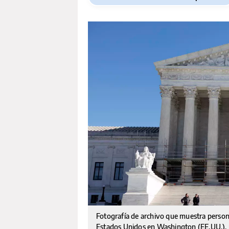
Fotografía de archivo que muestra person
Estados Unidos en Washington (EE.UU.).