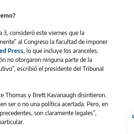
premo?
a 3, consideró este viernes que la
mente” al Congreso la facultad de imponer
ed Press
, lo que incluye los aranceles.
ión no otorgaron ninguna parte de la
utivo”, escribió el presidente del Tribunal
ce Thomas y Brett Kavanaugh disintieron.
n ser o no una política acertada. Pero, en
s precedentes, son claramente legales”,
articular.