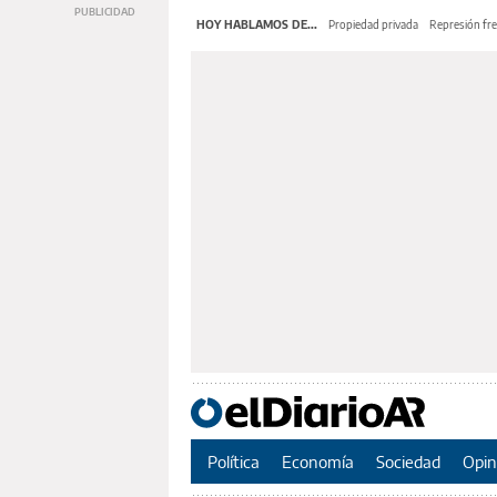
HOY HABLAMOS DE...
Propiedad privada
Represión fre
Política
Economía
Sociedad
Opin