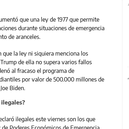
gumentó que una ley de 1977 que permite
taciones durante situaciones de emergencia
nto de aranceles.
ue la ley ni siquiera menciona los
Trump de ella no supera varios fallos
denó al fracaso el programa de
iantiles por valor de 500.000 millones de
 Joe Biden.
 ilegales?
claró ilegales este viernes son los que
y de Poderes Económicos de Emergencia