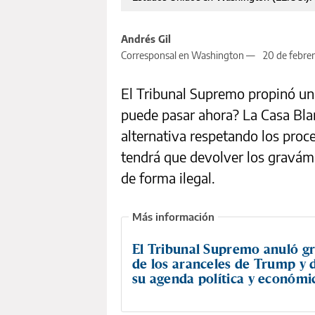
Andrés Gil
Corresponsal en Washington —
20 de febre
El Tribunal Supremo propinó un
puede pasar ahora? La Casa Blan
alternativa respetando los proc
tendrá que devolver los gravám
de forma ilegal.
El Tribunal Supremo anuló g
de los aranceles de Trump y
su agenda política y económi