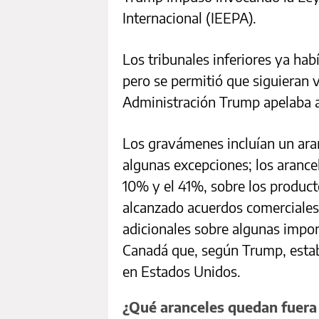
Internacional (IEEPA).
Los tribunales inferiores ya hab
pero se permitió que siguieran 
Administración Trump apelaba 
Los gravámenes incluían un ara
algunas excepciones; los arancel
10% y el 41%, sobre los produc
alcanzado acuerdos comerciale
adicionales sobre algunas impo
Canadá que, según Trump, estaban
en Estados Unidos.
¿Qué aranceles quedan fuera 