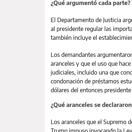
¿Qué argumentó cada parte?
El Departamento de Justicia ar
al presidente regular las impor
también incluye el establecimie
Los demandantes argumentaron q
aranceles y que el uso que hace 
judiciales, incluido una que con
condonación de préstamos estud
dólares del entonces presidente
¿Qué aranceles se declararon
Los aranceles que el Supremo de
Trump impuso invocando la Le