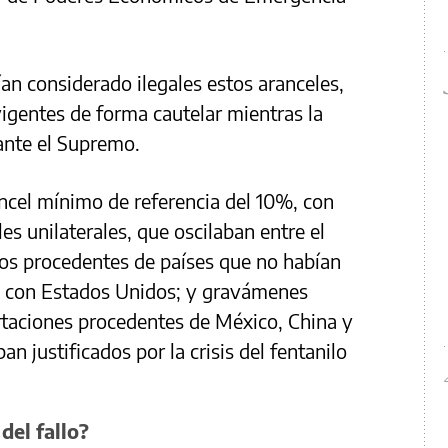
ían considerado ilegales estos aranceles,
vigentes de forma cautelar mientras la
ante el Supremo.
ncel mínimo de referencia del 10%, con
es unilaterales, que oscilaban entre el
tos procedentes de países que no habían
s con Estados Unidos; y gravámenes
rtaciones procedentes de México, China y
 justificados por la crisis del fentanilo
del fallo?