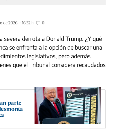
ro de 2026
16:32 h
0
a severa derrota a Donald Trump. ¿Y qué
ca se enfrenta a la opción de buscar una
edimientos legislativos, pero además
enes que el Tribunal considera recaudados
ran parte
 desmonta
ca