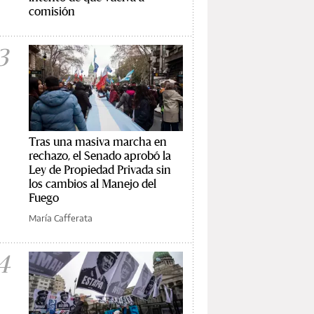
comisión
3
Tras una masiva marcha en
rechazo, el Senado aprobó la
Ley de Propiedad Privada sin
los cambios al Manejo del
Fuego
María Cafferata
4