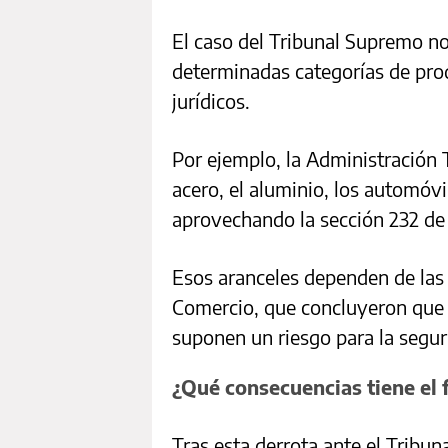
El caso del Tribunal Supremo no
determinadas categorías de pro
jurídicos.
Por ejemplo, la Administración
acero, el aluminio, los automóvi
aprovechando la sección 232 de
Esos aranceles dependen de las
Comercio, que concluyeron que 
suponen un riesgo para la segur
¿Qué consecuencias tiene el f
Tras esta derrota ante el Trib