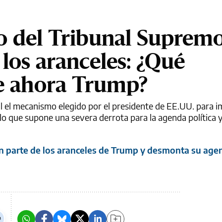
llo del Tribunal Suprem
los aranceles: ¿Qué
ne ahora Trump?
al el mecanismo elegido por el presidente de EE.UU. para 
lo que supone una severa derrota para la agenda política
n parte de los aranceles de Trump y desmonta su agen