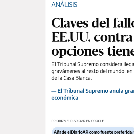
ANÁLISIS
Claves del fa
EE.UU. contra 
opciones tie
El Tribunal Supremo considera ileg
gravámenes al resto del mundo, en 
de la Casa Blanca.
— El Tribunal Supremo anula gra
económica
PRIORIZA ELDIARIOAR EN GOOGLE
Añade elDiarioAR como fuente preferida