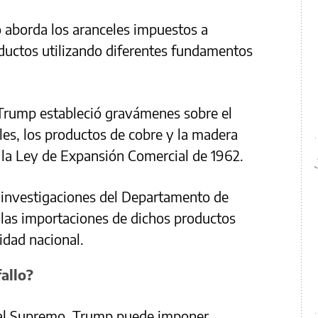
 aborda los aranceles impuestos a
ductos utilizando diferentes fundamentos
 Trump estableció gravámenes sobre el
les, los productos de cobre y la madera
 la Ley de Expansión Comercial de 1962.
 investigaciones del Departamento de
las importaciones de dichos productos
idad nacional.
allo?
unal Supremo, Trump puede imponer