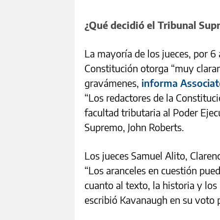
¿Qué decidió el Tribunal Su
La mayoría de los jueces, por 6 
Constitución otorga “muy clara
gravámenes,
informa Associat
“Los redactores de la Constituc
facultad tributaria al Poder Ejec
Supremo, John Roberts.
Los jueces Samuel Alito, Claren
“Los aranceles en cuestión puede
cuanto al texto, la historia y lo
escribió Kavanaugh en su voto p