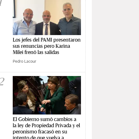
1
Los jefes del PAMI presentaron
sus renuncias pero Karina
Milei frenó las salidas
Pedro Lacour
2
El Gobierno sumó cambios a
la ley de Propiedad Privada y el
peronismo fracasó en su
intento de que vuelva a