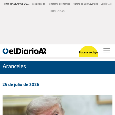
HOY HABLAMOS DE...
Casa Rosada
Panorama económico
Marcha de San Cayetano
García Cuerva
Hacete socia/o
Aranceles
25 de julio de 2026