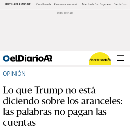
HOY HABLAMOS DE...
Casa Rosada
Panorama económico
Marcha de San Cayetano
García Cuerva
Hacete socia/o
OPINIÓN
Lo que Trump no está
diciendo sobre los aranceles:
las palabras no pagan las
cuentas