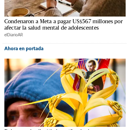
Condenaron a Meta a pagar US$567 millones por
afectar la salud mental de adolescentes
elDiarioAR
Ahora en portada