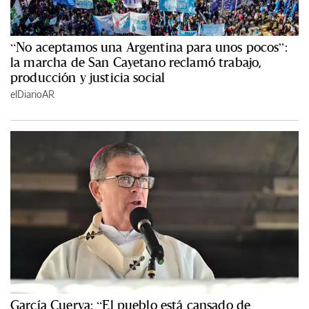
“No aceptamos una Argentina para unos pocos”:
la marcha de San Cayetano reclamó trabajo,
producción y justicia social
elDiarioAR
García Cuerva: “El pueblo está cansado de