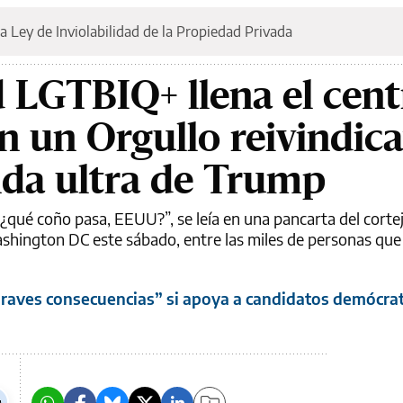
a Ley de Inviolabilidad de la Propiedad Privada
LGTBIQ+ llena el cent
 un Orgullo reivindica
nda ultra de Trump
¿qué coño pasa, EEUU?”, se leía en una pancarta del cortejo
hington DC este sábado, entre las miles de personas que
aves consecuencias” si apoya a candidatos demócra