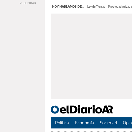
HOY HABLAMOS DE...
Ley de Tierras
Propiedad privada
Política
Economía
Sociedad
Opin