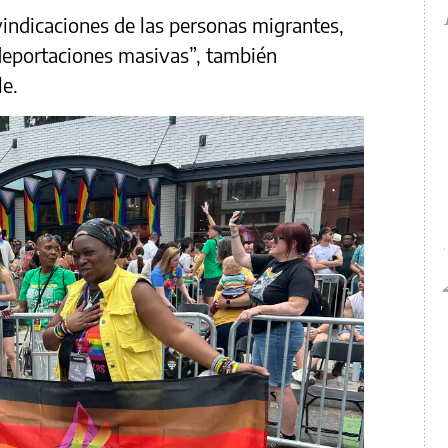
vindicaciones de las personas migrantes,
“deportaciones masivas”, también
le.