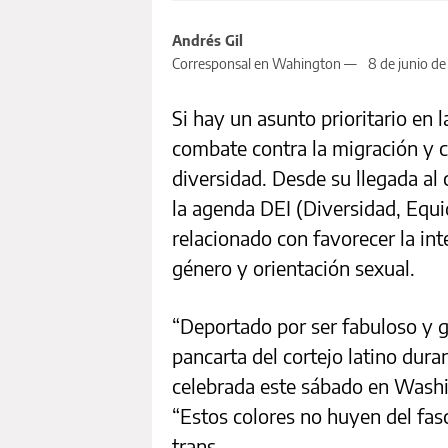
Andrés Gil
Corresponsal en Wahington —
8 de junio d
Si hay un asunto prioritario en
combate contra la migración y co
diversidad. Desde su llegada al
la agenda DEI (Diversidad, Equid
relacionado con favorecer la int
género y orientación sexual.
“Deportado por ser fabuloso y g
pancarta del cortejo latino dur
celebrada este sábado en Washing
“Estos colores no huyen del fas
trans.