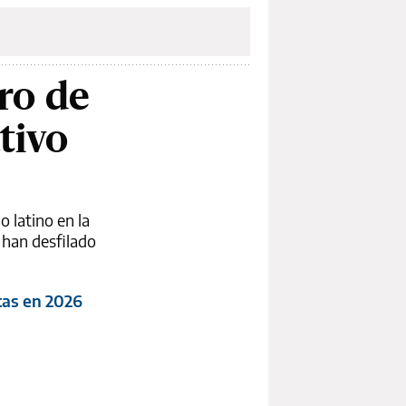
ro de
tivo
 latino en la
 han desfilado
tas en 2026