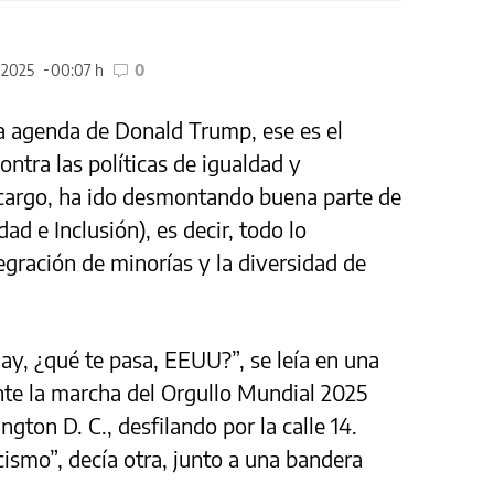
e 2025
00:07 h
0
 la agenda de Donald Trump, ese es el
ntra las políticas de igualdad y
 cargo, ha ido desmontando buena parte de
ad e Inclusión), es decir, todo lo
egración de minorías y la diversidad de
ay, ¿qué te pasa, EEUU?”, se leía en una
ante la marcha del Orgullo Mundial 2025
ton D. C., desfilando por la calle 14.
cismo”, decía otra, junto a una bandera