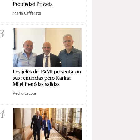
Propiedad Privada
María Cafferata
3
Los jefes del PAMI presentaron
sus renuncias pero Karina
Milei frenó las salidas
Pedro Lacour
4