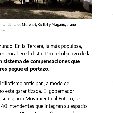
intendenta de Moreno), Kicillof y Magario, el año
chivo
mundo. En la Tercera, la más populosa,
ien encabece la lista. Pero el objetivo de la
n sistema de compensaciones que
ores pegue el portazo
.
kicillofismo anticipan, a modo de
no está garantizada. El gobernador
 su espacio Movimiento al Futuro, se
e 40 intendentes que integran su espacio