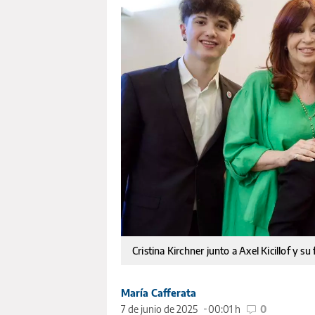
Cristina Kirchner junto a Axel Kicillof y su 
María Cafferata
7 de junio de 2025
00:01 h
0