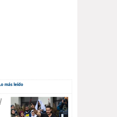
Lo más leído
1