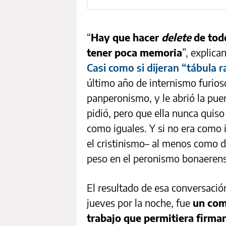
“
Hay que hacer
delete
de tod
tener poca memoria
”, explica
Casi como si dijeran “tábula r
último año de internismo furios
panperonismo, y le abrió la pue
pidió, pero que ella nunca quis
como iguales. Y si no era como 
el cristinismo– al menos como d
peso en el peronismo bonaerens
El resultado de esa conversación
jueves por la noche, fue
un com
trabajo que permitiera firmar