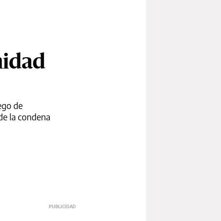
nidad
iego de
de la condena