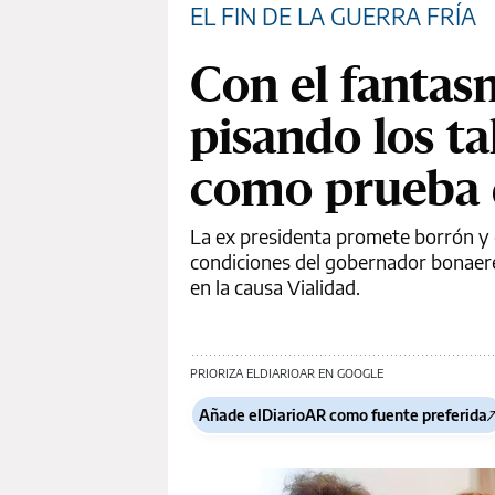
EL FIN DE LA GUERRA FRÍA
Con el fantas
pisando los t
como prueba 
La ex presidenta promete borrón y cu
condiciones del gobernador bonaere
en la causa Vialidad.
PRIORIZA ELDIARIOAR EN GOOGLE
Añade elDiarioAR como fuente preferida