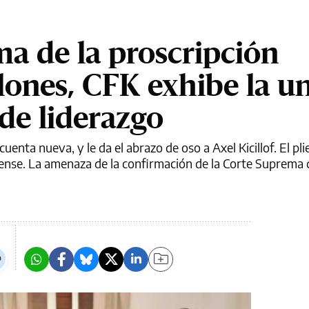
ma de la proscripción
alones, CFK exhibe la u
de liderazgo
enta nueva, y le da el abrazo de oso a Axel Kicillof. El pl
nse. La amenaza de la confirmación de la Corte Suprema 