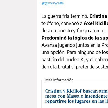
@merycaffe
La guerra fría terminó.
Cristin
teléfono, convocó a
Axel Kicill
descompuesto y fuego amigo, c
Predominó la lógica de la su
Avanza jugando juntos en la Pr
una opción. Para ninguno de los
bastión del núcleo K, y el gober
derrota brutal si pretende sosten
Cristina y Kicillof buscan ar
mesa con Massa e intendente
repartirse los lugares en las l