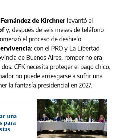
a Fernández de Kirchner
levantó el
of
y, después de seis meses de teléfono
omenzó el proceso de deshielo.
pervivencia
: con el PRO y La Libertad
ovincia de Buenos Aires, romper no era
 dos. CFK necesita proteger el pago chico,
nador no puede arriesgarse a sufrir una
er la fantasía presidencial en 2027.
mar una
s para
istas