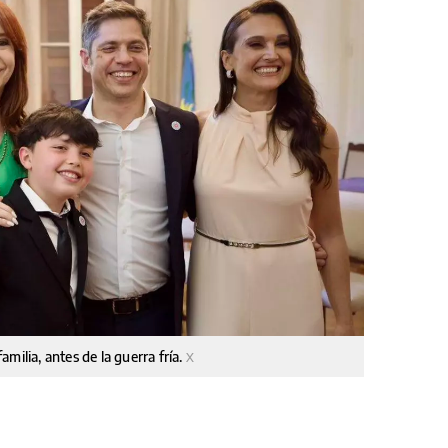
familia, antes de la guerra fría.
X