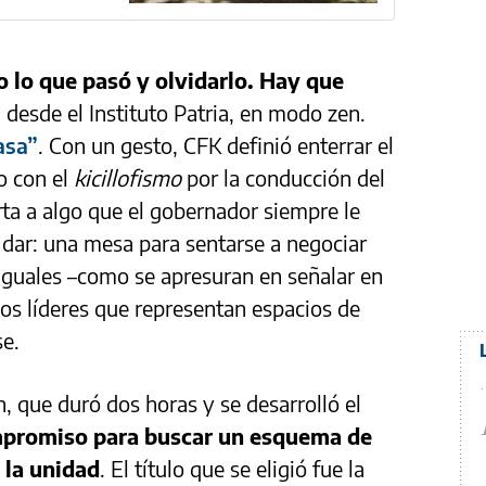
o lo que pasó y olvidarlo. Hay que
n desde el Instituto Patria, en modo zen.
asa”
. Con un gesto, CFK definió enterrar el
o con el
kicillofismo
por la conducción del
rta a algo que el gobernador siempre le
o dar: una mesa para sentarse a negociar
iguales –como se apresuran en señalar en
os líderes que representan espacios de
e.
, que duró dos horas y se desarrolló el
promiso para buscar un esquema de
 la unidad
. El título que se eligió fue la