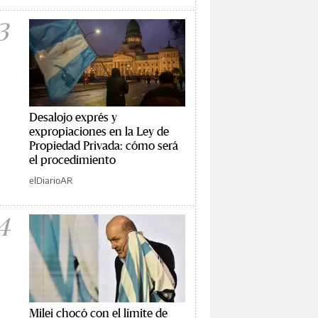
3
Desalojo exprés y
expropiaciones en la Ley de
Propiedad Privada: cómo será
el procedimiento
elDiarioAR
4
Milei chocó con el límite de