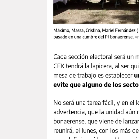
Máximo, Massa, Cristina, Mariel Fernández (
pasado en una cumbre del PJ bonaerense.
Ar
Cada sección electoral será un 
CFK tendrá la lapicera, al ser qu
mesa de trabajo es establecer
u
evite que alguno de los sect
No será una tarea fácil, y en el 
advertencia, que la unidad aún 
bonaerense, que viene de lanzar
reunirá, el lunes, con los más d