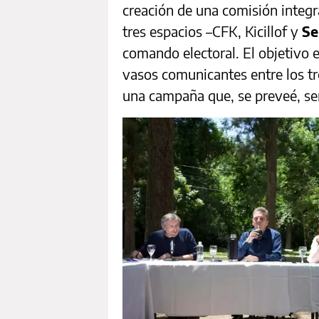
creación de una comisión integr
tres espacios –CFK, Kicillof y
Se
comando electoral. El objetivo 
vasos comunicantes entre los t
una campaña que, se preveé, será