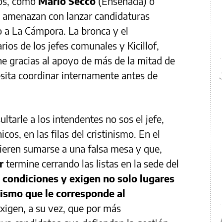
ios, como
Mario Secco
(Ensenada) o
e amenazan con lanzar candidaturas
o a La Cámpora. La bronca y el
rios de los jefes comunales y Kicillof,
ne gracias al apoyo de más de la mitad de
esita coordinar internamente antes de
ultarle a los intendentes no sos el jefe,
cos, en las filas del cristinismo. En el
uieren sumarse a una falsa mesa y que,
er
termine cerrando las listas en la sede del
 condiciones y exigen no solo lugares
onismo que le corresponde al
Exigen, a su vez, que por más