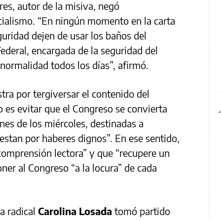
es, autor de la misiva, negó
cialismo. “En ningún momento en la carta
eguridad dejen de usar los baños del
 Federal, encargada de la seguridad del
 normalidad todos los días”, afirmó.
stra por tergiversar el contenido del
o es evitar que el Congreso se convierta
nes de los miércoles, destinadas a
testan por haberes dignos”. En ese sentido,
 comprensión lectora” y que “recupere un
ner al Congreso “a la locura” de cada
a radical
Carolina Losada
tomó partido