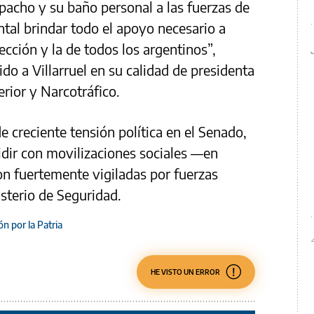
spacho y su baño personal a las fuerzas de
tal brindar todo el apoyo necesario a
cción y la de todos los argentinos”,
do a Villarruel en su calidad de presidenta
rior y Narcotráfico.
e creciente tensión política en el Senado,
idir con movilizaciones sociales —en
on fuertemente vigiladas por fuerzas
isterio de Seguridad.
n por la Patria
HE VISTO UN ERROR