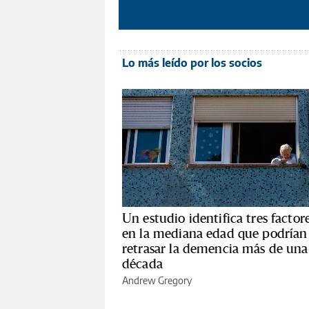
Lo más leído por los socios
Un estudio identifica tres factor
en la mediana edad que podrían
retrasar la demencia más de una
década
Andrew Gregory