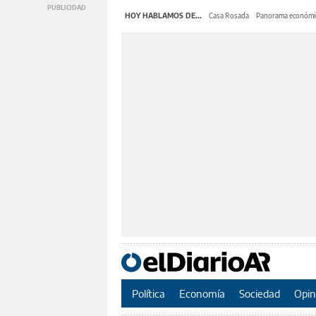
HOY HABLAMOS DE...
Casa Rosada
Panorama económi
Política
Economía
Sociedad
Opin