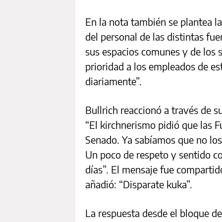
En la nota también se plantea l
del personal de las distintas fu
sus espacios comunes y de los s
prioridad a los empleados de e
diariamente”.
Bullrich reaccionó a través de su
“El kirchnerismo pidió que las 
Senado. Ya sabíamos que no los 
Un poco de respeto y sentido c
días”. El mensaje fue compartido
añadió: “Disparate kuka”.
La respuesta desde el bloque de 