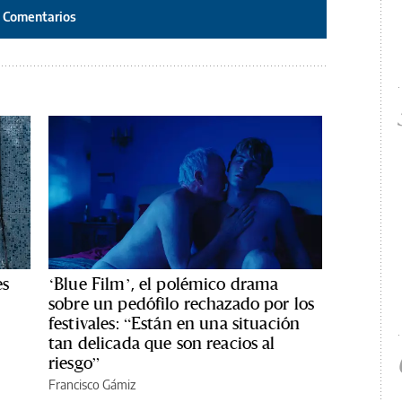
Comentarios
es
‘Blue Film’, el polémico drama
sobre un pedófilo rechazado por los
festivales: “Están en una situación
tan delicada que son reacios al
riesgo”
Francisco Gámiz