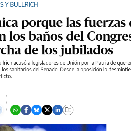
S Y BULLRICH
ica porque las fuerzas
n los baños del Congre
cha de los jubilados
llrich acusó a legisladores de Unión por la Patria de querer
 los sanitarios del Senado. Desde la oposición lo desminti
licto.