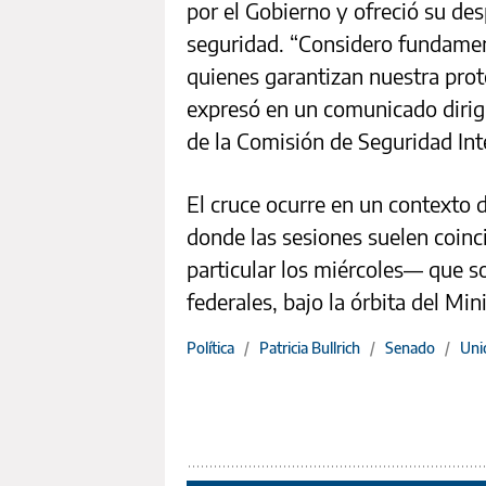
por el Gobierno y ofreció su de
seguridad. “Considero fundamen
quienes garantizan nuestra prote
expresó en un comunicado dirigi
de la Comisión de Seguridad Inte
El cruce ocurre en un contexto d
donde las sesiones suelen coinc
particular los miércoles— que s
federales, bajo la órbita del Min
Política
/
Patricia Bullrich
/
Senado
/
Unió