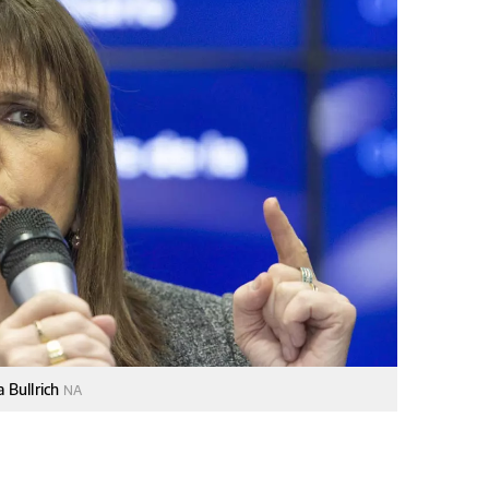
a Bullrich
NA