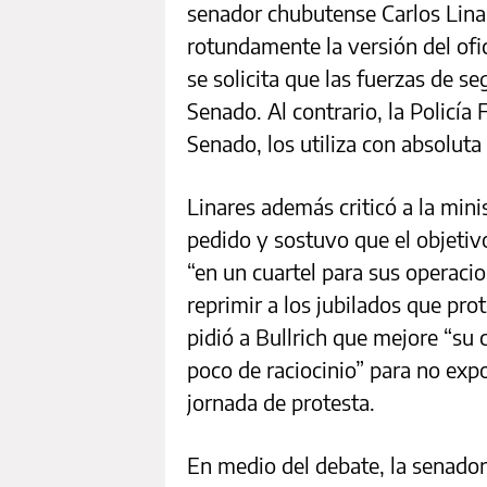
senador chubutense Carlos Linar
rotundamente la versión del ofi
se solicita que las fuerzas de s
Senado. Al contrario, la Policía
Senado, los utiliza con absoluta
Linares además criticó a la mini
pedido y sostuvo que el objetiv
“en un cuartel para sus operacio
reprimir a los jubilados que pro
pidió a Bullrich que mejore “su
poco de raciocinio” para no expo
jornada de protesta.
En medio del debate, la senador