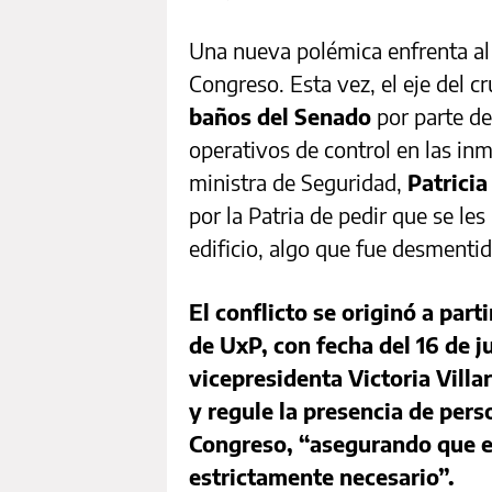
Una nueva polémica enfrenta al 
Congreso. Esta vez, el eje del c
baños del Senado
por parte de
operativos de control en las inm
ministra de Seguridad,
Patricia
por la Patria de pedir que se les
edificio, algo que fue desmentid
El conflicto se originó a part
de UxP, con fecha del 16 de jul
vicepresidenta Victoria Vill
y regule la presencia de perso
Congreso, “asegurando que el 
estrictamente necesario”.