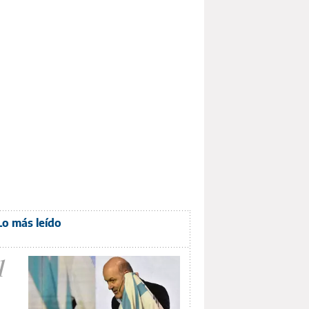
Lo más leído
1