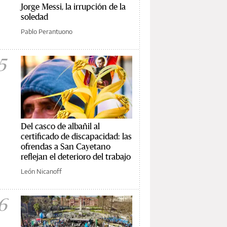
Jorge Messi, la irrupción de la
soledad
Pablo Perantuono
5
Del casco de albañil al
certificado de discapacidad: las
ofrendas a San Cayetano
reflejan el deterioro del trabajo
León Nicanoff
6