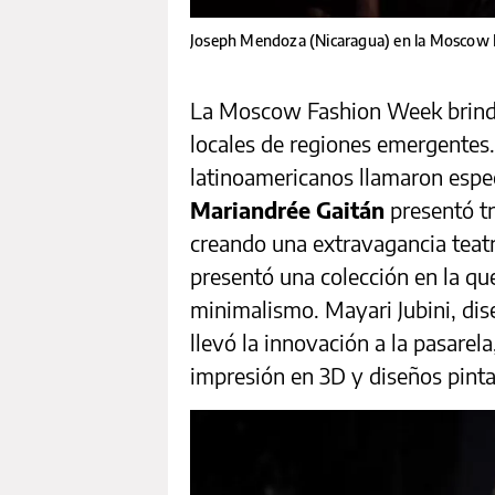
Joseph Mendoza (Nicaragua) en la Moscow
La Moscow Fashion Week brinda
locales de regiones emergentes.
latinoamericanos llamaron espe
Mariandrée Gaitán
presentó tr
creando una extravagancia teatr
presentó una colección en la que
minimalismo. Mayari Jubini, dis
llevó la innovación a la pasarel
impresión en 3D y diseños pint