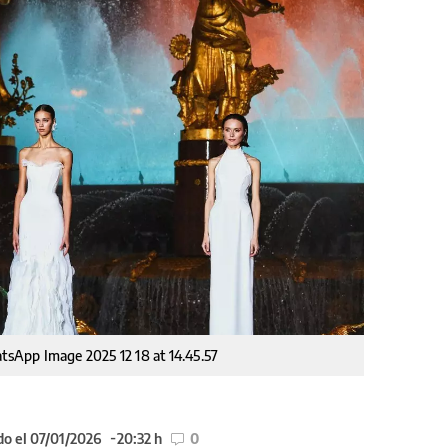
sApp Image 2025 12 18 at 14.45.57
do el 07/01/2026
20:32 h
0