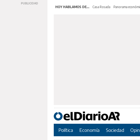
HOY HABLAMOS DE...
Casa Rosada
Panorama económi
Política
Economía
Sociedad
Opin