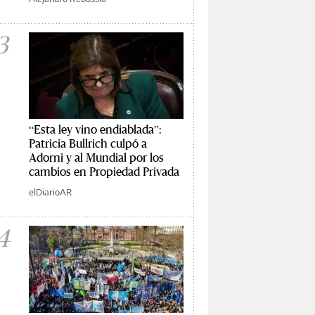
3
“Esta ley vino endiablada”:
Patricia Bullrich culpó a
Adorni y al Mundial por los
cambios en Propiedad Privada
elDiarioAR
4