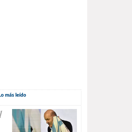
Lo más leído
1