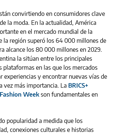
stán convirtiendo en consumidores clave
 de la moda. En la actualidad, América
rtante en el mercado mundial de la
e la región superó los 64 000 millones de
fra alcance los 80 000 millones en 2029.
ntina la sitúan entre los principales
as plataformas en las que los mercados
 experiencias y encontrar nuevas vías de
a vez más importancia. La
BRICS+
Fashion Week
son fundamentales en
do popularidad a medida que los
d, conexiones culturales e historias