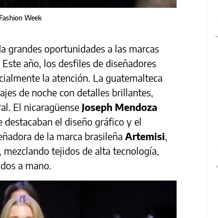
 Fashion Week
 grandes oportunidades a las marcas
 Este año, los desfiles de diseñadores
cialmente la atención. La guatemalteca
ajes de noche con detalles brillantes,
al. El nicaragüense
Joseph Mendoza
 destacaban el diseño gráfico y el
eñadora de la marca brasileña
Artemisi
,
a, mezclando tejidos de alta tecnología,
ados a mano.