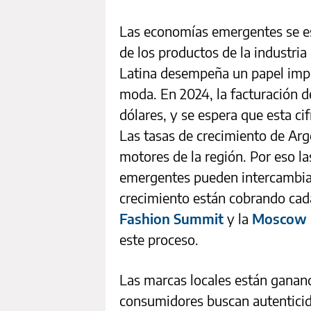
Las economías emergentes se e
de los productos de la industria
Latina desempeña un papel impo
moda. En 2024, la facturación d
dólares, y se espera que esta ci
Las tasas de crecimiento de Arge
motores de la región. Por eso l
emergentes pueden intercambiar
crecimiento están cobrando cad
Fashion Summit
y la
Moscow 
este proceso.
Las marcas locales están ganan
consumidores buscan autenticida