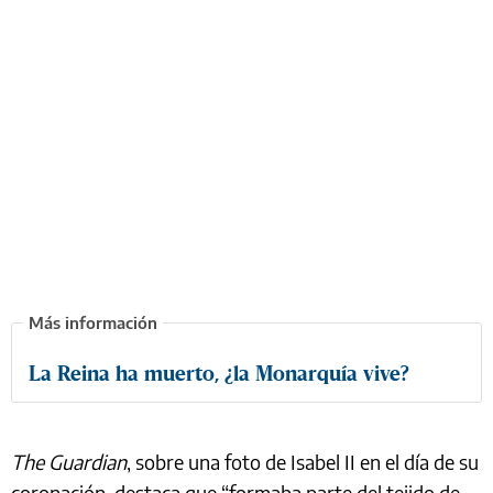
La Reina ha muerto, ¿la Monarquía vive?
The Guardian
, sobre una foto de Isabel II en el día de su
coronación, destaca que “formaba parte del tejido de