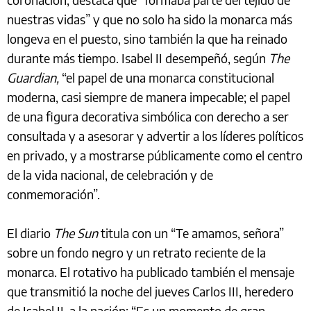
nuestras vidas” y que no solo ha sido la monarca más
longeva en el puesto, sino también la que ha reinado
durante más tiempo. Isabel II desempeñó, según
The
Guardian,
“el papel de una monarca constitucional
moderna, casi siempre de manera impecable; el papel
de una figura decorativa simbólica con derecho a ser
consultada y a asesorar y advertir a los líderes políticos
en privado, y a mostrarse públicamente como el centro
de la vida nacional, de celebración y de
conmemoración”.
El diario
The Sun
titula con un “Te amamos, señora”
sobre un fondo negro y un retrato reciente de la
monarca. El rotativo ha publicado también el mensaje
que transmitió la noche del jueves Carlos III, heredero
de Isabel II, a la nación: “Es un momento de gran