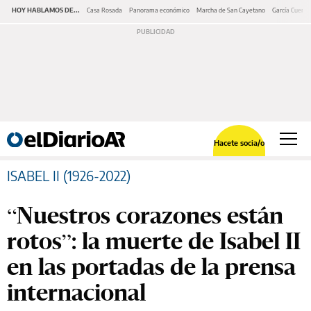
HOY HABLAMOS DE...
Casa Rosada
Panorama económico
Marcha de San Cayetano
García Cuerva
Hacete socia/o
ISABEL II (1926-2022)
“Nuestros corazones están
rotos”: la muerte de Isabel II
en las portadas de la prensa
internacional