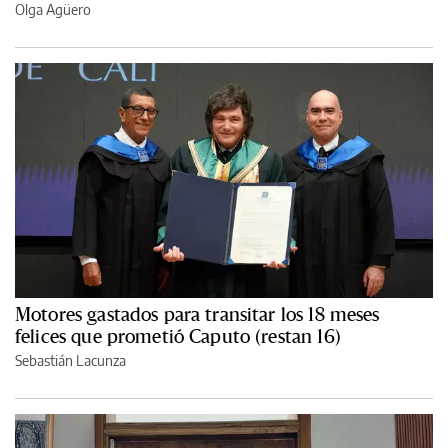
Olga Agüero
Motores gastados para transitar los 18 meses
felices que prometió Caputo (restan 16)
Sebastián Lacunza