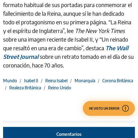
formato habitual de sus portadas para conmemorar el
fallecimiento de la Reina, aunque sí le han dedicado
todo el protagonismo en su primera página. “La Reina
y el espíritu de Inglaterra”, lee
The New York Times
sobre una imagen reciente de Isabel II, y “Un reinado
que resaltó en una era de cambio”, destaca
The Wall
Street Journal
sobre un retrato tomado en el día de su
coronación, hace 70 años.
Mundo
/
Isabel II
/
Reina Isabel
/
Monarquía
/
Corona Británica
/
Realeza Británica
/
Reino Unido
HE VISTO UN ERROR
Comentarios