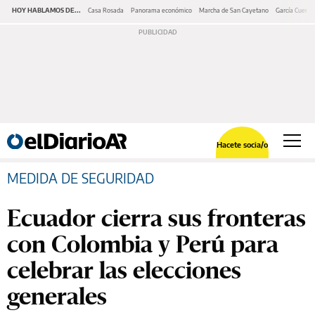
HOY HABLAMOS DE...
Casa Rosada
Panorama económico
Marcha de San Cayetano
García Cuerva
Hacete socia/o
MEDIDA DE SEGURIDAD
Ecuador cierra sus fronteras
con Colombia y Perú para
celebrar las elecciones
generales