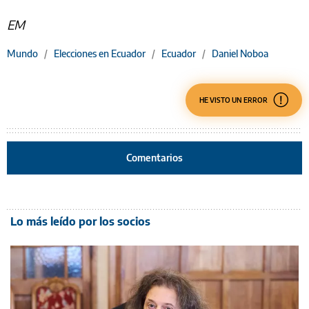
EM
Mundo
/
Elecciones en Ecuador
/
Ecuador
/
Daniel Noboa
HE VISTO UN ERROR
Comentarios
Lo más leído por los socios