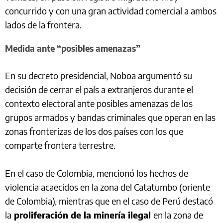
concurrido y con una gran actividad comercial a ambos
lados de la frontera.
Medida ante “posibles amenazas”
En su decreto presidencial, Noboa argumentó su
decisión de cerrar el país a extranjeros durante el
contexto electoral ante posibles amenazas de los
grupos armados y bandas criminales que operan en las
zonas fronterizas de los dos países con los que
comparte frontera terrestre.
En el caso de Colombia, mencionó los hechos de
violencia acaecidos en la zona del Catatumbo (oriente
de Colombia), mientras que en el caso de Perú destacó
la
proliferación de la minería ilegal
en la zona de