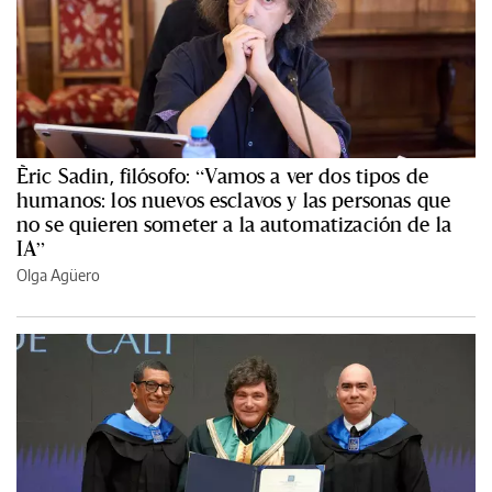
Èric Sadin, filósofo: “Vamos a ver dos tipos de
humanos: los nuevos esclavos y las personas que
no se quieren someter a la automatización de la
IA”
Olga Agüero