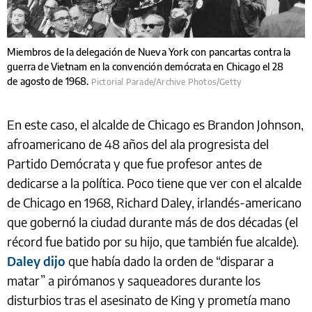
Miembros de la delegación de Nueva York con pancartas contra la
guerra de Vietnam en la convención demócrata en Chicago el 28
de agosto de 1968.
Pictorial Parade/Archive Photos/Getty
En este caso, el alcalde de Chicago es Brandon Johnson,
afroamericano de 48 años del ala progresista del
Partido Demócrata y que fue profesor antes de
dedicarse a la política. Poco tiene que ver con el alcalde
de Chicago en 1968, Richard Daley, irlandés-americano
que gobernó la ciudad durante más de dos décadas (el
récord fue batido por su hijo, que también fue alcalde).
Daley dijo
que había dado la orden de “disparar a
matar” a pirómanos y saqueadores durante los
disturbios tras el asesinato de King y prometía mano