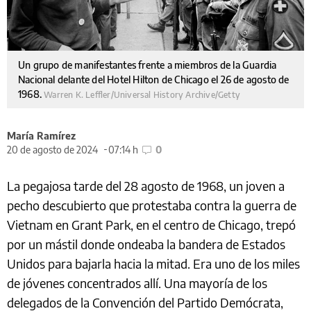
Un grupo de manifestantes frente a miembros de la Guardia
Nacional delante del Hotel Hilton de Chicago el 26 de agosto de
1968.
Warren K. Leffler/Universal History Archive/Getty
María Ramírez
20 de agosto de 2024
07:14 h
0
La pegajosa tarde del 28 agosto de 1968, un joven a
pecho descubierto que protestaba contra la guerra de
Vietnam en Grant Park, en el centro de Chicago, trepó
por un mástil donde ondeaba la bandera de Estados
Unidos para bajarla hacia la mitad. Era uno de los miles
de jóvenes concentrados allí. Una mayoría de los
delegados de la Convención del Partido Demócrata,