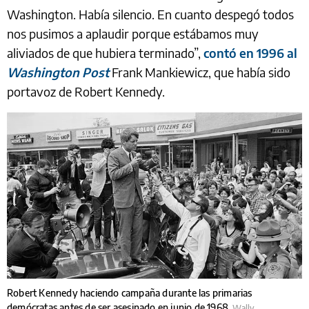
Washington. Había silencio. En cuanto despegó todos
nos pusimos a aplaudir porque estábamos muy
aliviados de que hubiera terminado”,
contó en 1996 al
Washington Post
Frank Mankiewicz, que había sido
portavoz de Robert Kennedy.
Robert Kennedy haciendo campaña durante las primarias
demócratas antes de ser asesinado en junio de 1968.
Wally