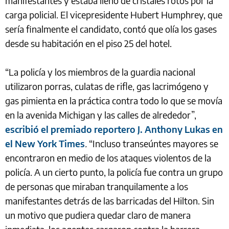
manifestantes y estaba lleno de cristales rotos por la
carga policial. El vicepresidente Hubert Humphrey, que
sería finalmente el candidato, contó que olía los gases
desde su habitación en el piso 25 del hotel.
“La policía y los miembros de la guardia nacional
utilizaron porras, culatas de rifle, gas lacrimógeno y
gas pimienta en la práctica contra todo lo que se movía
en la avenida Michigan y las calles de alrededor”,
escribió el premiado reportero J. Anthony Lukas en
el New York Times
.
“Incluso transeúntes mayores se
encontraron en medio de los ataques violentos de la
policía. A un cierto punto, la policía fue contra un grupo
de personas que miraban tranquilamente a los
manifestantes detrás de las barricadas del Hilton. Sin
un motivo que pudiera quedar claro de manera