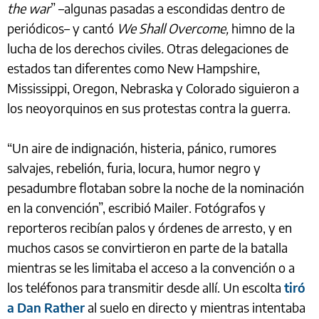
the war
” –algunas pasadas a escondidas dentro de
periódicos– y cantó
We Shall Overcome,
himno de la
lucha de los derechos civiles
.
Otras delegaciones de
estados tan diferentes como New Hampshire,
Mississippi, Oregon, Nebraska y Colorado siguieron a
los neoyorquinos en sus protestas contra la guerra.
“Un aire de indignación, histeria, pánico, rumores
salvajes, rebelión, furia, locura, humor negro y
pesadumbre flotaban sobre la noche de la nominación
en la convención”, escribió Mailer. Fotógrafos y
reporteros recibían palos y órdenes de arresto, y en
muchos casos se convirtieron en parte de la batalla
mientras se les limitaba el acceso a la convención o a
los teléfonos para transmitir desde allí. Un escolta
tiró
a Dan Rather
al suelo
en directo y mientras intentaba