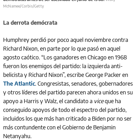
McNamee/Corbis/Getty
La derrota demócrata
Humphrey perdió por poco aquel noviembre contra
Richard Nixon, en parte por lo que pasó en aquel
agosto caótico. “Los ganadores en Chicago en 1968
fueron los enemigos del partido: la izquierda anti-
belicista y Richard Nixon”, escribe George Packer en
The Atlantic
. Congresistas, senadores, gobernadores
y otros líderes del partido parecen ahora unidos en su
apoyo a Harris y Walz, el candidato a
vice
que ha
conseguido apoyos de todo el espectro del partido,
incluidos los que más han criticado a Biden por no ser
más contundente con el Gobierno de Benjamin
Netanyahu.