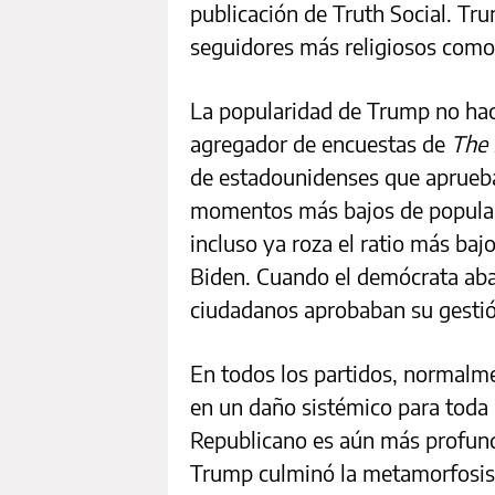
publicación de Truth Social. Tru
seguidores más religiosos como 
La popularidad de Trump no hac
agregador de encuestas de
The 
de estadounidenses que aprueban
momentos más bajos de popular
incluso ya roza el ratio más bajo
Biden. Cuando el demócrata aba
ciudadanos aprobaban su gesti
En todos los partidos, normalme
en un daño sistémico para toda l
Republicano es aún más profund
Trump culminó la metamorfosis 