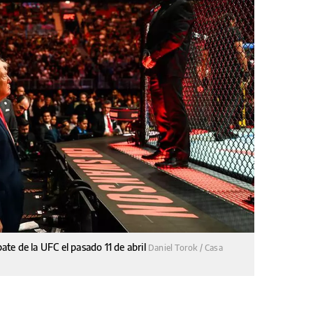
te de la UFC el pasado 11 de abril
Daniel Torok / Casa