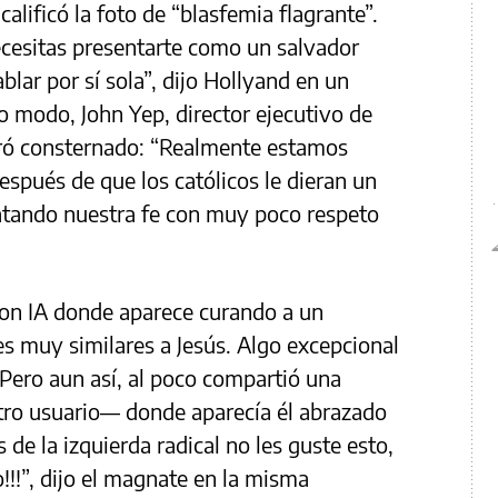
alificó la foto de “blasfemia flagrante”.
ecesitas presentarte como un salvador
blar por sí sola”, dijo Hollyand en un
 modo, John Yep, director ejecutivo de
stró consternado: “Realmente estamos
espués de que los católicos le dieran un
atando nuestra fe con muy poco respeto
on IA donde aparece curando a un
s muy similares a Jesús. Algo excepcional
. Pero aun así, al poco compartió una
ro usuario— donde aparecía él abrazado
 de la izquierda radical no les guste esto,
!!”, dijo el magnate en la misma