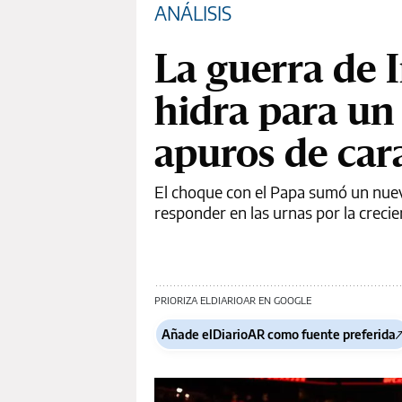
ANÁLISIS
La guerra de I
hidra para un
apuros de cara
El choque con el Papa sumó un nuev
responder en las urnas por la crec
PRIORIZA ELDIARIOAR EN GOOGLE
Añade elDiarioAR como fuente preferida