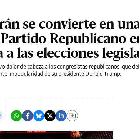
rán se convierte en un
 Partido Republicano e
 a las elecciones legisl
o dolor de cabeza a los congresistas republicanos, que d
iente impopularidad de su presidente Donald Trump.