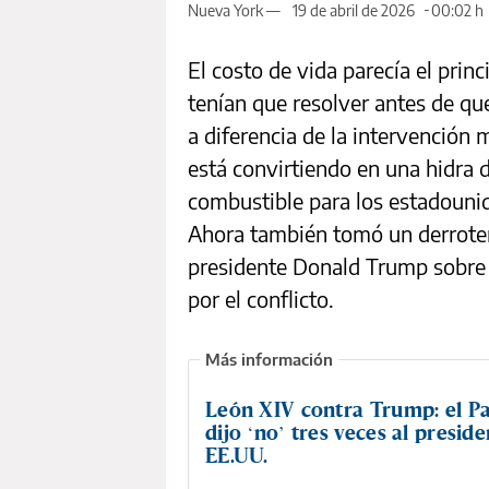
Nueva York —
19 de abril de 2026
00:02 h
El costo de vida parecía el pri
tenían que resolver antes de que 
a diferencia de la intervención m
está convirtiendo en una hidra 
combustible para los estadounid
Ahora también tomó un derrote
presidente Donald Trump sobre 
por el conflicto.
León XIV contra Trump: el P
dijo ‘no’ tres veces al presid
EE.UU.