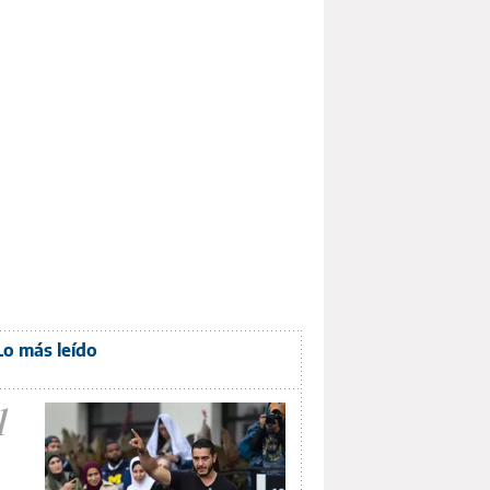
Lo más leído
1