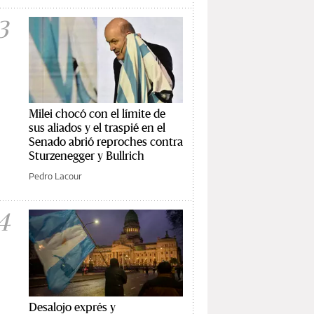
3
Milei chocó con el límite de
sus aliados y el traspié en el
Senado abrió reproches contra
Sturzenegger y Bullrich
Pedro Lacour
4
Desalojo exprés y