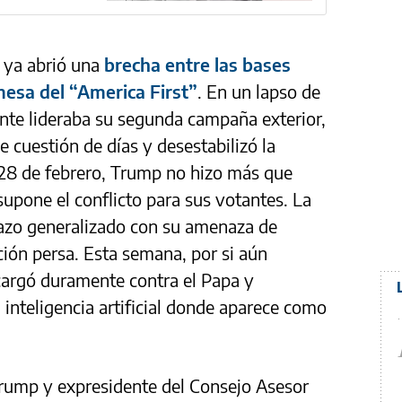
n ya abrió una
brecha entre las bases
esa del “America First”
. En un lapso de
nte lideraba su segunda campaña exterior,
e cuestión de días y desestabilizó la
 28 de febrero, Trump no hizo más que
 supone el conflicto para sus votantes. La
azo generalizado con su amenaza de
ación persa. Esta semana, por si aún
cargó duramente contra el Papa y
nteligencia artificial donde aparece como
Trump y expresidente del Consejo Asesor