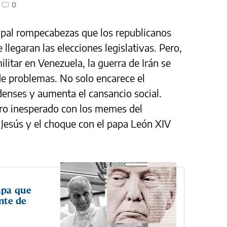
0
ncipal rompecabezas que los republicanos
llegaran las elecciones legislativas. Pero,
ilitar en Venezuela, la guerra de Irán se
de problemas. No solo encarece el
enses y aumenta el cansancio social.
ro inesperado con los memes del
Jesús y el choque con el papa León XIV
apa que
ente de