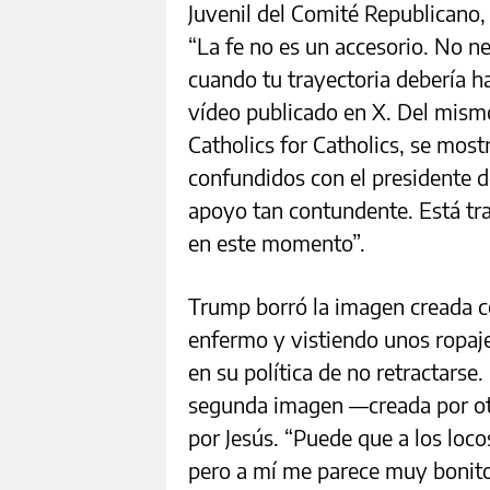
Juvenil del Comité Republicano, c
“La fe no es un accesorio. No n
cuando tu trayectoria debería ha
vídeo publicado en X. Del mismo
Catholics for Catholics, se mo
confundidos con el presidente d
apoyo tan contundente. Está tr
en este momento”.
Trump borró la imagen creada c
enfermo y vistiendo unos ropaje
en su política de no retractarse
segunda imagen —creada por ot
por Jesús. “Puede que a los locos
pero a mí me parece muy bonito!