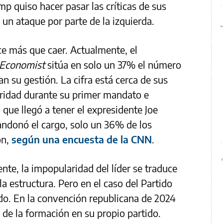
mp quiso hacer pasar las críticas de sus
un ataque por parte de la izquierda.
e más que caer. Actualmente, el
Economist
sitúa en solo un 37% el número
 su gestión. La cifra está cerca de sus
idad durante su primer mandato e
 que llegó a tener el expresidente Joe
ndonó el cargo, solo un 36% de los
ón,
según una encuesta de la CNN
.
nte, la impopularidad del líder se traduce
a estructura. Pero en el caso del Partido
o. En la convención republicana de 2024
de la formación en su propio partido.