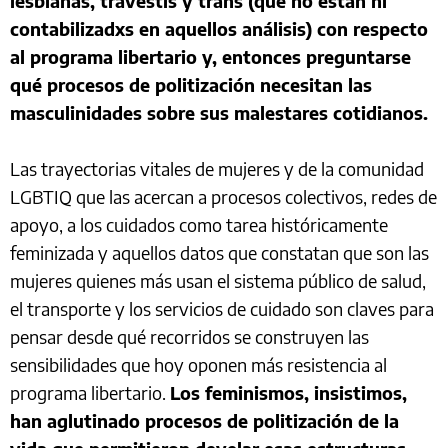
lesbianas, travestis y trans (que no están ni
contabilizadxs en aquellos análisis) con respecto
al programa libertario y, entonces preguntarse
qué procesos de politización necesitan las
masculinidades sobre sus malestares cotidianos.
Las trayectorias vitales de mujeres y de la comunidad
LGBTIQ que las acercan a procesos colectivos, redes de
apoyo, a los cuidados como tarea históricamente
feminizada y aquellos datos que constatan que son las
mujeres quienes más usan el sistema público de salud,
el transporte y los servicios de cuidado son claves para
pensar desde qué recorridos se construyen las
sensibilidades que hoy oponen más resistencia al
programa libertario.
Los feminismos, insistimos,
han aglutinado procesos de politización de la