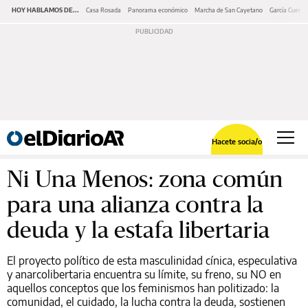
HOY HABLAMOS DE...
Casa Rosada
Panorama económico
Marcha de San Cayetano
García Cuerva
Hacete socia/o
Ni Una Menos: zona común
para una alianza contra la
deuda y la estafa libertaria
El proyecto político de esta masculinidad cínica, especulativa
y anarcolibertaria encuentra su límite, su freno, su NO en
aquellos conceptos que los feminismos han politizado: la
comunidad, el cuidado, la lucha contra la deuda, sostienen