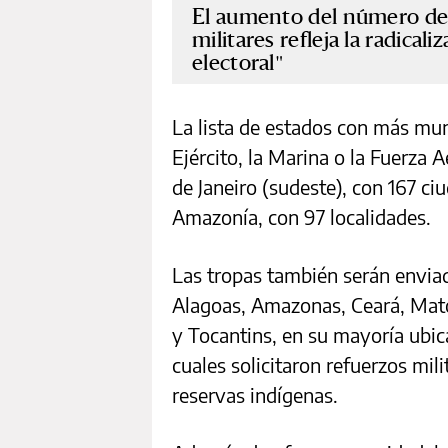
El aumento del número de 
militares refleja la radical
electoral
La lista de estados con más mu
Ejército, la Marina o la Fuerza 
de Janeiro (sudeste), con 167 c
Amazonía, con 97 localidades.
Las tropas también serán enviad
Alagoas, Amazonas, Ceará, Mato
y Tocantins, en su mayoría ubic
cuales solicitaron refuerzos mil
reservas indígenas.