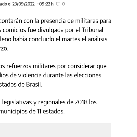
ado el 23/09/2022
09:22 h
0
 contarán con la presencia de militares para
s comicios fue divulgada por el Tribunal
leno había concluido el martes el análisis
rzo.
os refuerzos militares por considerar que
dios de violencia durante las elecciones
stados de Brasil.
 legislativas y regionales de 2018 los
municipios de 11 estados.