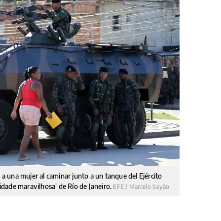
ó a una mujer al caminar junto a un tanque del Ejército
cidade maravilhosa' de Río de Janeiro.
EFE / Marcelo Sayão