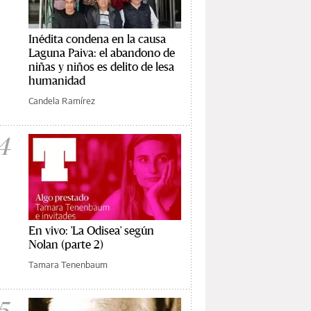
Inédita condena en la causa
Laguna Paiva: el abandono de
niñas y niños es delito de lesa
humanidad
Candela Ramírez
4
En vivo: 'La Odisea' según
Nolan (parte 2)
Tamara Tenenbaum
5