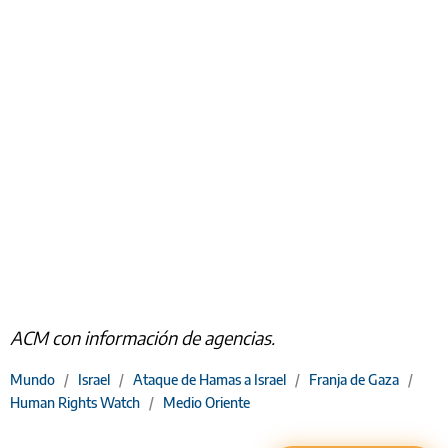
ACM con información de agencias.
Mundo
/
Israel
/
Ataque de Hamas a Israel
/
Franja de Gaza
/
Human Rights Watch
/
Medio Oriente