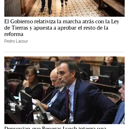
El Gobierno relativiza la marcha atrás con la Ley
de Tierras y apuesta a aprobar el resto de la
reforma
Pedro Lacour
Denuncian que Benegas Lynch integra una