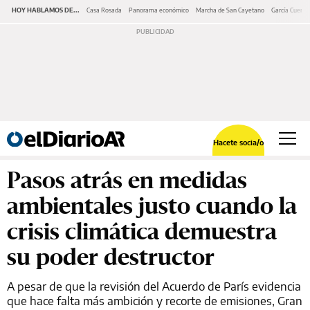
HOY HABLAMOS DE...
Casa Rosada
Panorama económico
Marcha de San Cayetano
García Cuerva
Hacete socia/o
Pasos atrás en medidas
ambientales justo cuando la
crisis climática demuestra
su poder destructor
A pesar de que la revisión del Acuerdo de París evidencia
que hace falta más ambición y recorte de emisiones, Gran