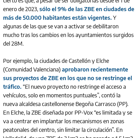
cierto es que, a pesar de ser obligatorias desde el 1 de
enero de 2023,
sólo el 9% de las ZBE en ciudades de
más de 50.000 habitantes están vigentes.
Y
algunas de las que se van a activar se debilitaron
mucho tras los cambios en los ayuntamientos surgidos
del 28M.
Por ejemplo, la ciudades de Castellón y Elche
(Comunidad Valenciana)
aprobaron recientemente
sus proyectos de ZBE en los que no se restringe el
tráfico.
“El nuevo proyecto no restringe el acceso a
vehículos, solo en momentos puntuales”, contó la
nueva alcaldesa castellonense Begoña Carrasco (PP).
En Elche, la ZBE diseñada por PP-Vox “es limitada y se
va a centrar en implantar los mecanismos en zonas
peatonales del centro, sin limitar la circulación”. En