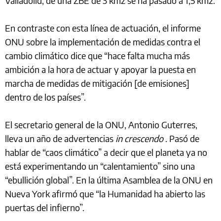
Valladolid, de una ZBE de 3 km2 se ha pasado a 1,5 km2.
En contraste con esta línea de actuación, el informe
ONU sobre la implementación de medidas contra el
cambio climático dice que “hace falta mucha más
ambición a la hora de actuar y apoyar la puesta en
marcha de medidas de mitigación [de emisiones]
dentro de los países”.
El secretario general de la ONU, Antonio Guterres,
lleva un año de advertencias
in crescendo
. Pasó de
hablar de “caos climático” a decir que el planeta ya no
está experimentando un “calentamiento” sino una
“ebullición global”. En la última Asamblea de la ONU en
Nueva York afirmó que “la Humanidad ha abierto las
puertas del infierno”.