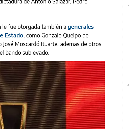
dictadura de Antonio Salazar, Pedro
ón le fue otorgada también a
generales
de Estado
, como Gonzalo Queipo de
o José Moscardó Ituarte, además de otros
 el bando sublevado.