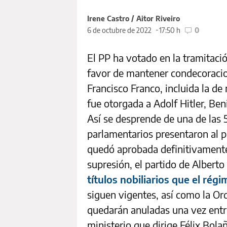
Irene Castro / Aitor Riveiro
6 de octubre de 2022
17:50 h
0
El PP ha votado en la tramitac
favor de mantener condecoracio
Francisco Franco, incluida la d
fue otorgada a Adolf Hitler, Ben
Así se desprende de una de las
parlamentarios presentaron al p
quedó aprobada definitivamente
supresión, el partido de Albert
títulos nobiliarios que el rég
siguen vigentes, así como la Or
quedarán anuladas una vez entr
ministerio que dirige Félix Bola