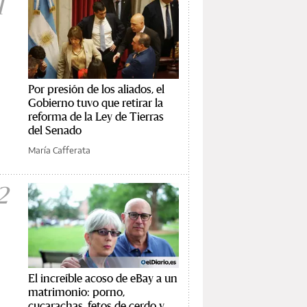
1
Por presión de los aliados, el
Gobierno tuvo que retirar la
reforma de la Ley de Tierras
del Senado
María Cafferata
2
El increíble acoso de eBay a un
matrimonio: porno,
cucarachas, fetos de cerdo y