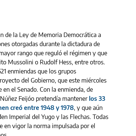
ión de la Ley de Memoria Democrática a
nes otorgadas durante la dictadura de
e mayor rango que reguló el régimen y que
ito Mussolini o Rudolf Hess, entre otros.
 521 enmiendas que los grupos
royecto del Gobierno, que este miércoles
 en el Senado. Con la enmienda, de
o Núñez Feijóo pretendía mantener
los 33
imen creó entre 1948 y 1978
, y que aún
den Imperial del Yugo y las Flechas. Todas
e en vigor la norma impulsada por el
ños.