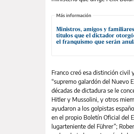
Ministros, amigos y familiares
títulos que el dictador otorg
el franquismo que serán anu
Franco creó esa distinción civil 
“supremo galardón del Nuevo Est
décadas de dictadura se le conc
Hitler y Mussolini, y otros mie
ayudaron a los golpistas españo
en el propio Boletín Oficial del
lugarteniente del Führer”; Rober