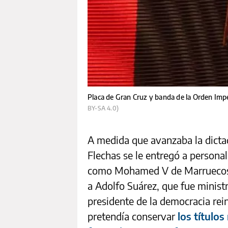
Placa de Gran Cruz y banda de la Orden Imper
BY-SA 4.0)
A medida que avanzaba la dictad
Flechas se le entregó a personal
como Mohamed V de Marruecos o 
a Adolfo Suárez, que fue minist
presidente de la democracia rei
pretendía conservar
los títulos