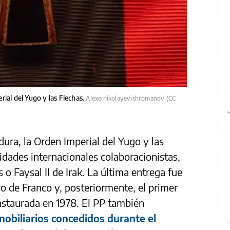
ial del Yugo y las Flechas.
Alexeinikolayevichromanov (CC
ura, la Orden Imperial del Yugo y las
idades internacionales colaboracionistas,
Faysal II de Irak. La última entrega fue
ro de Franco y, posteriormente, el primer
nstaurada en 1978. El PP también
 nobiliarios concedidos durante el