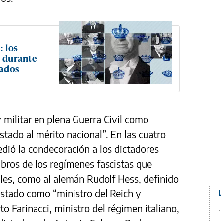
: los
ó durante
lados
y militar en plena Guerra Civil como
ado al mérito nacional”. En las cuatro
edió la condecoración a los dictadores
mbros de los regímenes fascistas que
les, como al alemán Rudolf Hess, definido
 Estado como “ministro del Reich y
to Farinacci, ministro del régimen italiano,