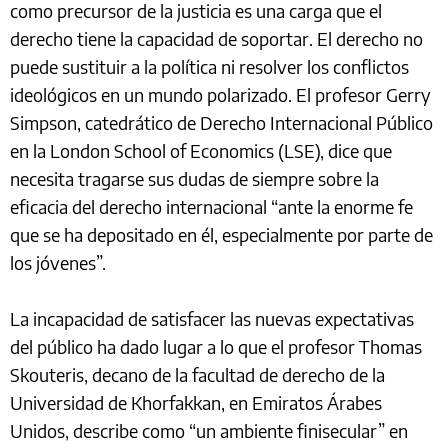
Palestinos preparan un campamento para albergar a familias
palestinas desplazadas en la zona de Netzarim, ubicada entre la
parte sur de la ciudad de Gaza y la franja central de Gaza.
Mohammed Saber / EFE
En una edición especial de la
London Review of
International Law
publicada en noviembre, más de 40
académicos escribieron ensayos en los que debaten si
esta repentina fe pública en el derecho internacional
como precursor de la justicia es una carga que el
derecho tiene la capacidad de soportar. El derecho no
puede sustituir a la política ni resolver los conflictos
ideológicos en un mundo polarizado. El profesor Gerry
Simpson, catedrático de Derecho Internacional Público
en la London School of Economics (LSE), dice que
necesita tragarse sus dudas de siempre sobre la