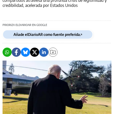
compartidos atraviesa una profunda crisis de legitimidad y
credibilidad, acelerada por Estados Unidos
PRIORIZA ELDIARIOAR EN GOOGLE
Añade elDiarioAR como fuente preferida