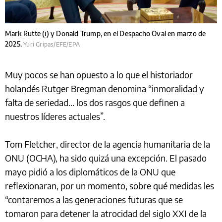
Mark Rutte (i) y Donald Trump, en el Despacho Oval en marzo de
2025.
Yuri Gripas/EFE/EPA
Muy pocos se han opuesto a lo que el historiador
holandés Rutger Bregman denomina “inmoralidad y