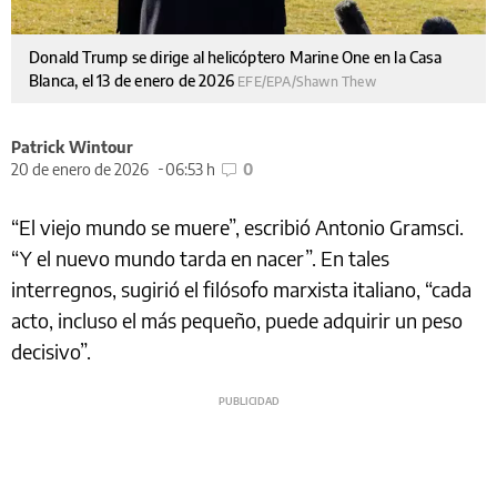
Donald Trump se dirige al helicóptero Marine One en la Casa
Blanca, el 13 de enero de 2026
EFE/EPA/Shawn Thew
Patrick Wintour
20 de enero de 2026
06:53 h
0
“El viejo mundo se muere”, escribió Antonio Gramsci.
“Y el nuevo mundo tarda en nacer”. En tales
interregnos, sugirió el filósofo marxista italiano, “cada
acto, incluso el más pequeño, puede adquirir un peso
decisivo”.