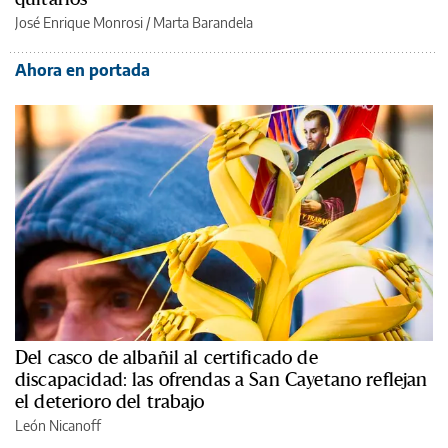
José Enrique Monrosi / Marta Barandela
Ahora en portada
Del casco de albañil al certificado de
discapacidad: las ofrendas a San Cayetano reflejan
el deterioro del trabajo
León Nicanoff