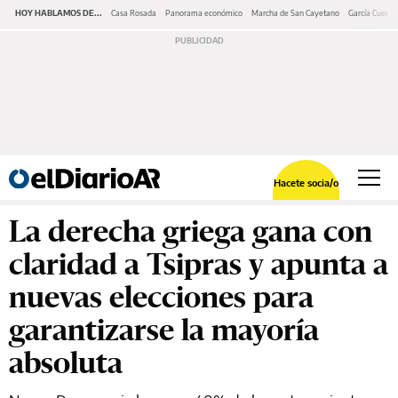
HOY HABLAMOS DE...
Casa Rosada
Panorama económico
Marcha de San Cayetano
García Cuerva
Hacete socia/o
La derecha griega gana con
claridad a Tsipras y apunta a
nuevas elecciones para
garantizarse la mayoría
absoluta