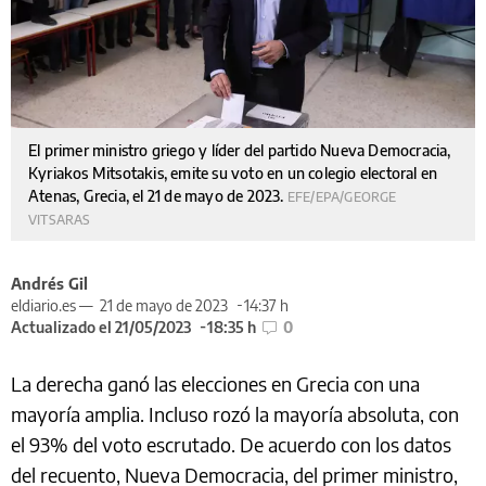
El primer ministro griego y líder del partido Nueva Democracia,
Kyriakos Mitsotakis, emite su voto en un colegio electoral en
Atenas, Grecia, el 21 de mayo de 2023.
EFE/EPA/GEORGE
VITSARAS
Andrés Gil
eldiario.es —
21 de mayo de 2023
14:37 h
Actualizado el 21/05/2023
18:35 h
0
La derecha ganó las elecciones en Grecia con una
mayoría amplia. Incluso rozó la mayoría absoluta, con
el 93% del voto escrutado. De acuerdo con los datos
del recuento, Nueva Democracia, del primer ministro,