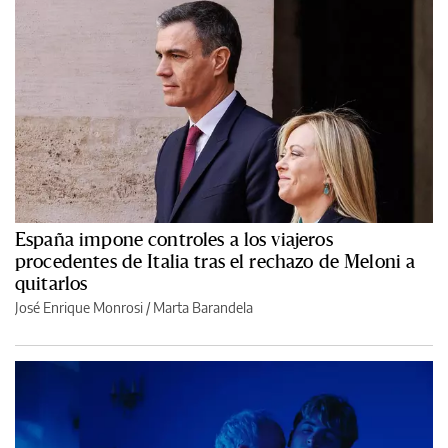
España impone controles a los viajeros
procedentes de Italia tras el rechazo de Meloni a
quitarlos
José Enrique Monrosi / Marta Barandela