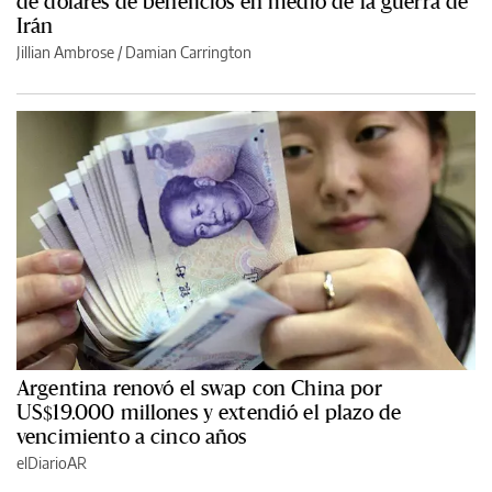
de dólares de beneficios en medio de la guerra de
Irán
Jillian Ambrose / Damian Carrington
Argentina renovó el swap con China por
US$19.000 millones y extendió el plazo de
vencimiento a cinco años
elDiarioAR