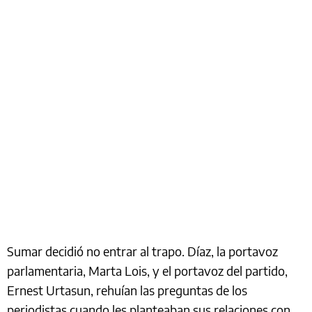
Sumar decidió no entrar al trapo. Díaz, la portavoz
parlamentaria, Marta Lois, y el portavoz del partido,
Ernest Urtasun, rehuían las preguntas de los
periodistas cuando les planteaban sus relaciones con