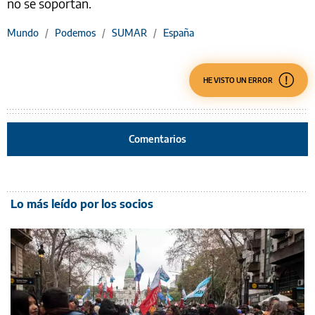
no se soportan.
Mundo
/
Podemos
/
SUMAR
/
España
HE VISTO UN ERROR
Comentarios
Lo más leído por los socios