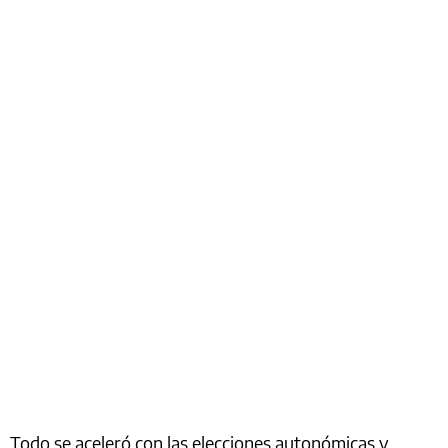
Todo se aceleró con las elecciones autonómicas y