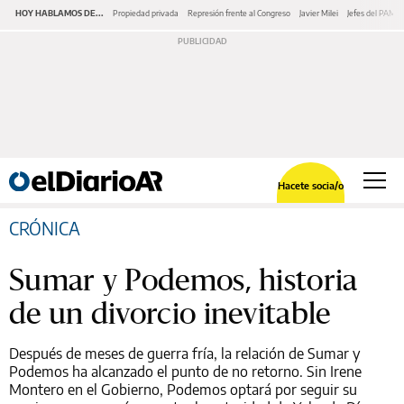
HOY HABLAMOS DE...
Propiedad privada
Represión frente al Congreso
Javier Milei
Jefes del PAMI
Hacete socia/o
CRÓNICA
Sumar y Podemos, historia
de un divorcio inevitable
Después de meses de guerra fría, la relación de Sumar y
Podemos ha alcanzado el punto de no retorno. Sin Irene
Montero en el Gobierno, Podemos optará por seguir su