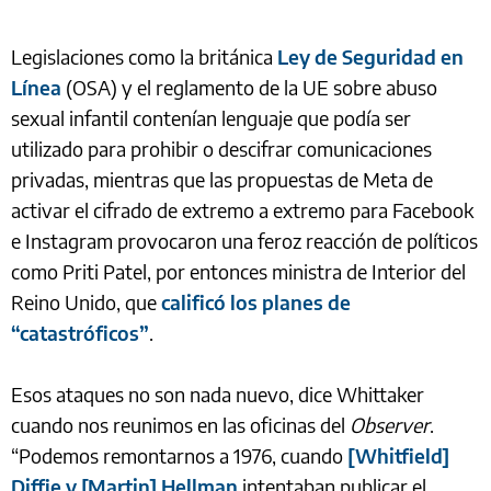
Legislaciones como la británica
Ley de Seguridad en
Línea
(OSA) y el reglamento de la UE sobre abuso
sexual infantil contenían lenguaje que podía ser
utilizado para prohibir o descifrar comunicaciones
privadas, mientras que las propuestas de Meta de
activar el cifrado de extremo a extremo para Facebook
e Instagram provocaron una feroz reacción de políticos
como Priti Patel, por entonces ministra de Interior del
Reino Unido, que
calificó los planes de
“catastróficos”
.
Esos ataques no son nada nuevo, dice Whittaker
cuando nos reunimos en las oficinas del
Observer
.
“Podemos remontarnos a 1976, cuando
[Whitfield]
Diffie y [Martin] Hellman
intentaban publicar el