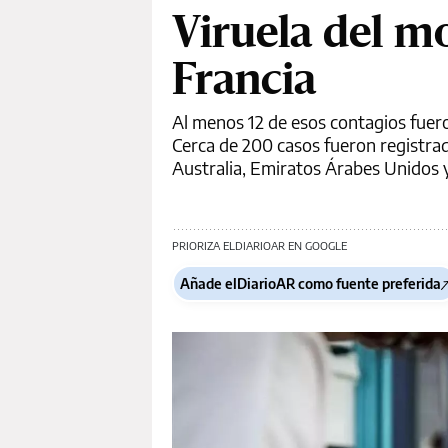
Viruela del m
Francia
Al menos 12 de esos contagios fueron
Cerca de 200 casos fueron registra
Australia, Emiratos Árabes Unidos 
PRIORIZA ELDIARIOAR EN GOOGLE
Añade elDiarioAR como fuente preferida