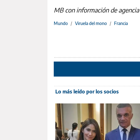
MB con información de agencia 
Mundo
/
Viruela del mono
/
Francia
Lo más leído por los socios