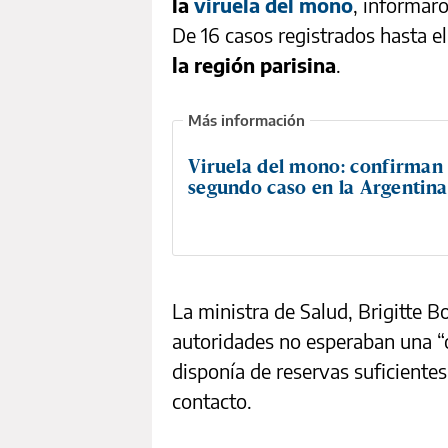
la
viruela del mono
, informar
De 16 casos registrados hasta e
la región parisina
.
Viruela del mono: confirman 
segundo caso en la Argentina
La ministra de Salud, Brigitte B
autoridades no esperaban una “o
disponía de reservas suficiente
contacto.