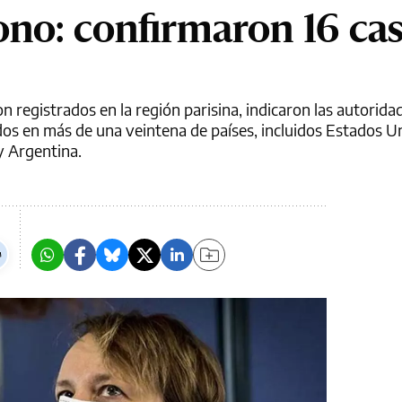
ono: confirmaron 16 ca
 registrados en la región parisina, indicaron las autoridad
dos en más de una veintena de países, incluidos Estados U
y Argentina.