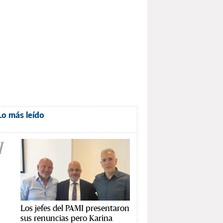
Lo más leído
1
Los jefes del PAMI presentaron
sus renuncias pero Karina