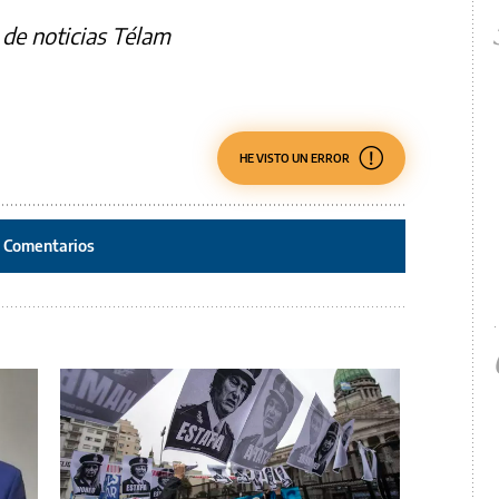
de noticias Télam
HE VISTO UN ERROR
Comentarios