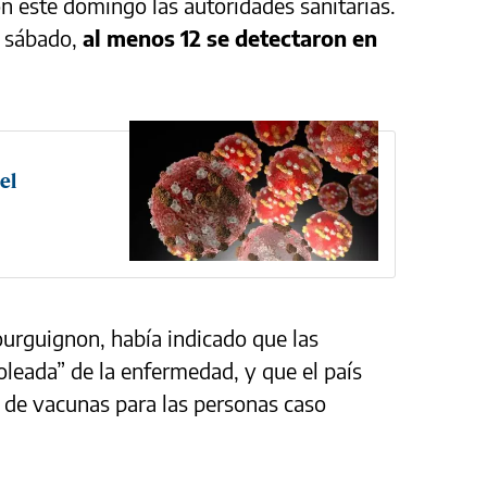
on este domingo las autoridades sanitarias.
l sábado,
al menos 12 se detectaron en
el
ourguignon, había indicado que las
leada” de la enfermedad, y que el país
s de vacunas para las personas caso