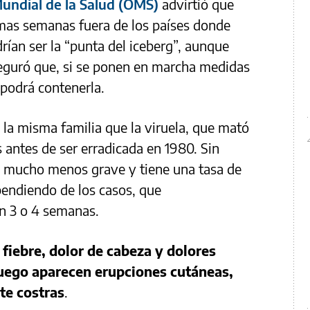
undial de la Salud (OMS)
advirtió que
timas semanas fuera de los países donde
rían ser la “punta del iceberg”, aunque
seguró que, si se ponen en marcha medidas
podrá contenerla.
 la misma familia que la viruela, que mató
 antes de ser erradicada en 1980. Sin
s mucho menos grave y tiene una tasa de
pendiendo de los casos, que
n 3 o 4 semanas.
n
fiebre, dolor de cabeza y dolores
luego aparecen erupciones cutáneas,
te costras
.