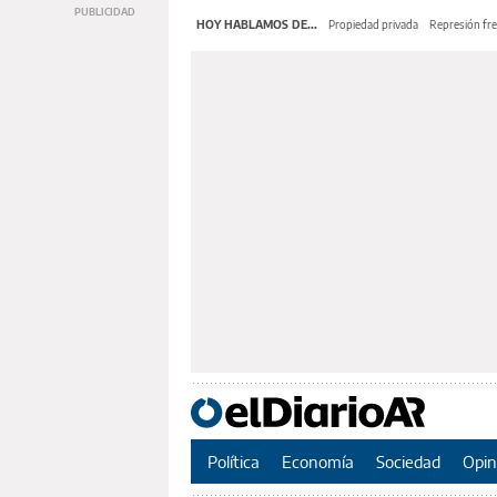
HOY HABLAMOS DE...
Propiedad privada
Represión fre
Política
Economía
Sociedad
Opin