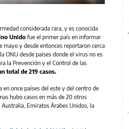
ermedad considerada rara, y es conocida
ino Unido
fue el primer país en informar
de mayo y desde entonces reportaron cerca
e la ONU desde países donde el virus no es
a la Prevención y el Control de las
n total de 219 casos.
 en once países del este y del centro de
anas hubo casos en más de 20 otros
 Australia, Emiratos Árabes Unidos, la