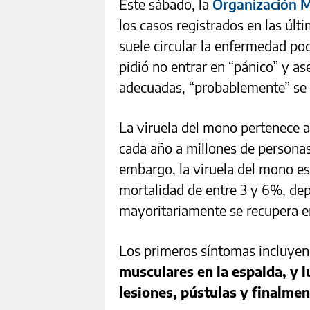
Este sábado, la
Organización M
los casos registrados en las úl
suele circular la enfermedad pod
pidió no entrar en “pánico” y a
adecuadas, “probablemente” se 
La viruela del mono pertenece a
cada año a millones de personas
embargo, la viruela del mono e
mortalidad de entre 3 y 6%, de
mayoritariamente se recupera e
Los primeros síntomas incluye
musculares en la espalda, y 
lesiones, pústulas y finalmen