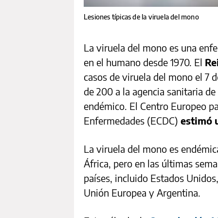
Lesiones típicas de la viruela del mono
La viruela del mono es una enf
en el humano desde 1970. El
Re
casos de viruela del mono el 7 
de 200 a la agencia sanitaria d
endémico. El Centro Europeo par
Enfermedades (ECDC)
estimó u
La viruela del mono es endémica
África, pero en las últimas sem
países, incluido Estados Unidos,
Unión Europea y Argentina.