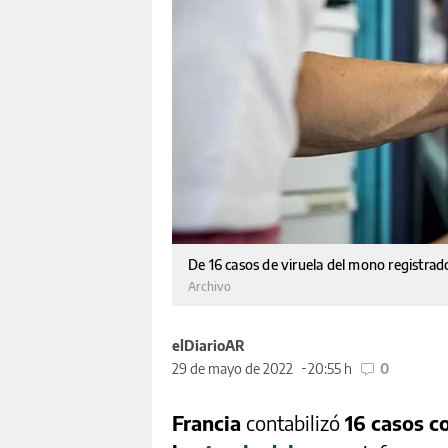
De 16 casos de viruela del mono registrado
Archivo
elDiarioAR
29 de mayo de 2022
20:55 h
0
Francia
contabilizó
16 casos c