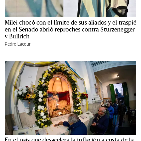
Milei chocó con el límite de sus aliados y el traspié
en el Senado abrió reproches contra Sturzenegger
y Bullrich
Pedro Lacour
En el país que desacelera la inflación a costa de la