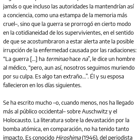
jamás o que incluso las autoridades la mantendrían así
a conciencia, como una estampa de la memoria más
cruel–, sino que la guerra se prorrogó en cierto modo
en la cotidianeidad de los supervivientes, en el sentido
de que se acostumbraron a estar alerta ante la posible
irrupción de la enfermedad causada por las radiaciones:
“La guerra […] ha
terminao
hace
na
”, le dice un hombre
al médico, “pero, aun así, nosotros seguimos muriendo
por su culpa. Es algo tan extraño…”. Él y su esposa
fallecieron en los días siguientes.
Se ha escrito mucho –o, cuando menos, nos ha llegado
más al público occidental– sobre Auschwitz y el
Holocausto. La literatura sobre la devastación por la
bomba atómica, en comparación, no ha tenido tanto
impacto. Es conocido
Hiroshima
(1946), del periodista