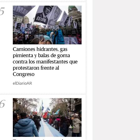
5
Camiones hidrantes, gas
pimienta y balas de goma
contra los manifestantes que
protestaron frente al
Congreso
elDiarioAR
6