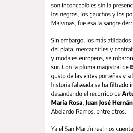
son inconcebibles sin la presenc
los negros, los gauchos y los p
Malvinas, fue esa la sangre der
Sin embargo, los más atildados h
del plata, mercachifles y contra
y modales europeos, se robaron 
sur. Con la pluma magistral de
gusto de las elites porteñas y s
historia falseada se ha filtrado 
desandando el recorrido de
Art
María Rosa
,
Juan José Hernán
Abelardo Ramos, entre otros.
Ya el San Martín real nos cuenta 