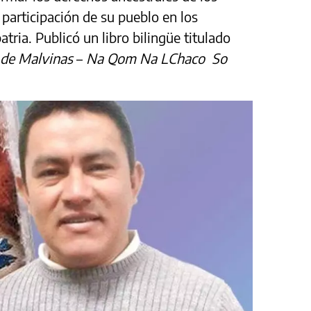
a participación de su pueblo en los
tria. Publicó un libro bilingüe titulado
 de Malvinas
–
Na Qom Na LChaco So