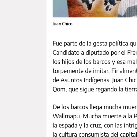
Juan Chico
Fue parte de la gesta política q
Candidato a diputado por el Fre
los hijos de los barcos y esa ma
torpemente de imitar. Finalment
de Asuntos Indígenas. Juan Chic
Qom, que sigue regando la tierra
De los barcos llega mucha muer
Wallmapu. Mucha muerte a la Pat
la espada y la cruz, con las intr
la cultura consumista del capit