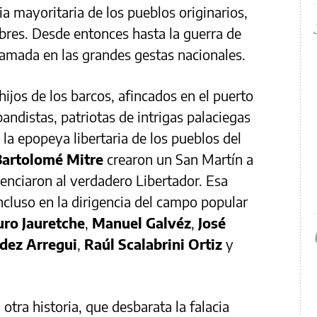
ia mayoritaria de los pueblos originarios,
obres. Desde entonces hasta la guerra de
ramada en las grandes gestas nacionales.
ijos de los barcos, afincados en el puerto
bandistas, patriotas de intrigas palaciegas
la epopeya libertaria de los pueblos del
Bartolomé Mitre
crearon un San Martín a
ilenciaron al verdadero Libertador. Esa
incluso en la dirigencia del campo popular
uro Jauretche
,
Manuel Galvéz
,
José
dez Arregui
,
Raúl Scalabrini Ortiz
y
otra historia, que desbarata la falacia