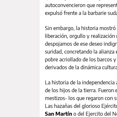
autoconvencieron que representa
expulsó frente a la barbarie sud
Sin embargo, la historia mostr
liberación, orgullo y realizació
despojamos de ese deseo indign
suridad, concretando la alianza 
pobre acriollado de los barcos y
derivados de la dinámica cultur
La historia de la independencia
de los hijos de la tierra. Fueron
mestizos- los que regaron con su
Las hazañas del glorioso Ejérc
San Martín
o del Ejercito del