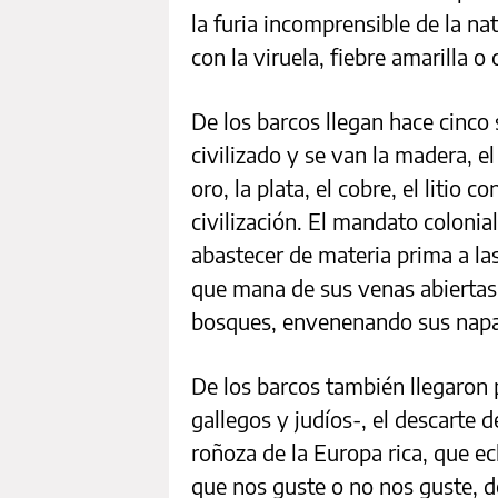
la furia incomprensible de la n
con la viruela, fiebre amarilla o
De los barcos llegan hace cinco
civilizado y se van la madera, el
oro, la plata, el cobre, el litio 
civilización. El mandato coloni
abastecer de materia prima a la
que mana de sus venas abiertas
bosques, envenenando sus napa
De los barcos también llegaron
gallegos y judíos-, el descarte d
roñoza de la Europa rica, que ech
que nos guste o no nos guste, 