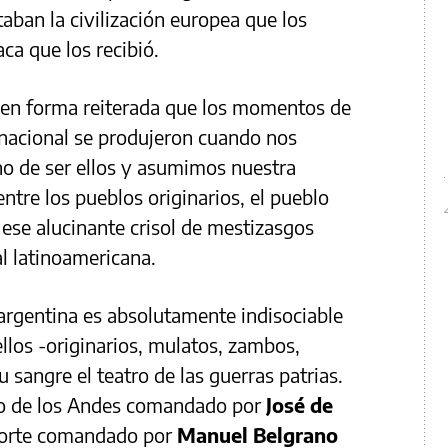
ban la civilización europea que los
aca que los recibió.
ó en forma reiterada que los momentos de
n nacional se produjeron cuando nos
o de ser ellos y asumimos nuestra
entre los pueblos originarios, el pueblo
 ese alucinante crisol de mestizasgos
al latinoamericana.
 argentina es absolutamente indisociable
 ellos -originarios, mulatos, zambos,
 sangre el teatro de las guerras patrias.
ito de los Andes comandado por
José de
 Norte comandado por
Manuel Belgrano