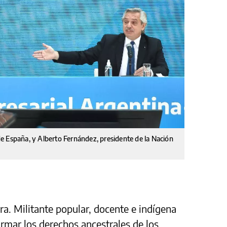
e España, y Alberto Fernández, presidente de la Nación
rra. Militante popular, docente e indígena
irmar los derechos ancestrales de los