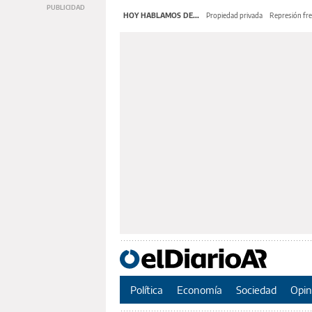
HOY HABLAMOS DE...
Propiedad privada
Represión fre
Política
Economía
Sociedad
Opin