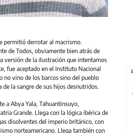
ue permitió derrotar al macrismo.
nte de Todos, obviamente bien atrás de
la versión de la ilustración que intentamos
e, fue aceptado en el Instituto Nacional
o no vino de los barcos sino del pueblo
 de la sangre de sus hijos desnutridos.
te a Abya Yala, Tahuantinsuyo,
ria Grande. Llega con la lógica ibérica de
igas disolventes del imperio británico, con
alismo norteamericano. Llega también con