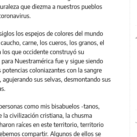
aturaleza que diezma a nuestros pueblos
 coronavirus.
 siglos los espejos de colores del mundo
 caucho, carne, los cueros, los granos, el
con los que occidente construyó su
al para Nuestramérica fue y sigue siendo
s potencias coloniazantes con la sangre
, agujerando sus selvas, desmontando sus
s.
 personas como mis bisabuelos -tanos,
e la civilización cristiana, la chusma
aron raíces en este territorio, territorio
debemos compartir. Algunos de ellos se