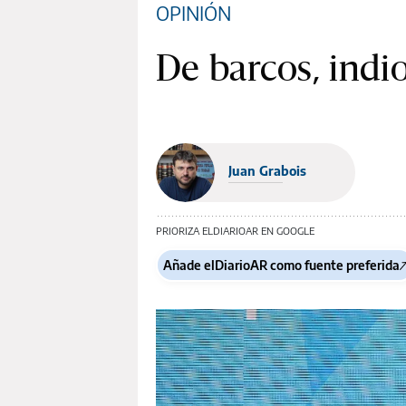
OPINIÓN
De barcos, indio
Juan Grabois
PRIORIZA ELDIARIOAR EN GOOGLE
Añade elDiarioAR como fuente preferida