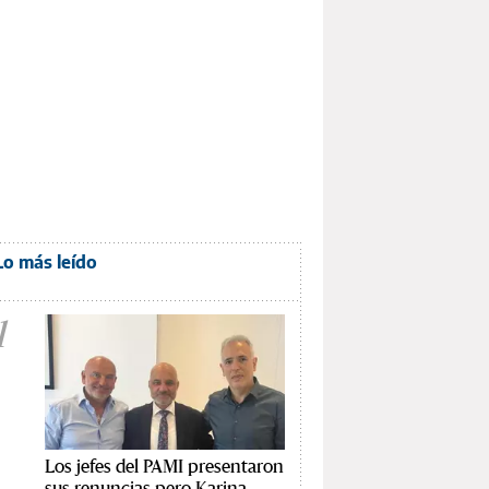
Lo más leído
1
Los jefes del PAMI presentaron
sus renuncias pero Karina