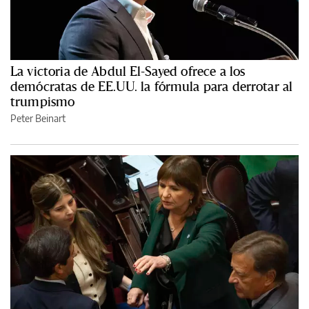
La victoria de Abdul El-Sayed ofrece a los
demócratas de EE.UU. la fórmula para derrotar al
trumpismo
Peter Beinart