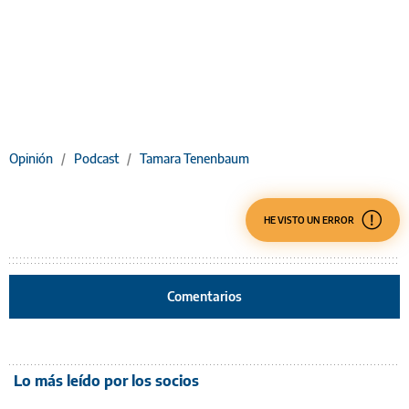
Opinión
/
Podcast
/
Tamara Tenenbaum
HE VISTO UN ERROR
Comentarios
Lo más leído por los socios