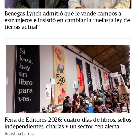
Benegas Lynch admitió que le vende campos a
extranjeros e insistió en cambiar la “nefasta ley de
tierras actual”
Feria de Editores 2026: cuatro días de libros, sellos
independientes, charlas y un sector “en alerta”
Agustina Larrea