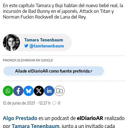
En este capítulo Tamara y Buji hablan del nuevo bebé real, la
incursión de Bad Bunny en el japonés, Attack on Titan y
Norman Fuckin Rockwell de Lana del Rey.
Tamara Tenenbaum
@tamtenenbaum
PRIORIZA ELDIARIOAR EN GOOGLE
Añade elDiarioAR como fuente preferida
12 de junio de 2021
12:27 h
0
Algo Prestado
es un podcast de
elDiarioAR
realizado
por
Tamara Tenenbaum
, junto a un invitado cada