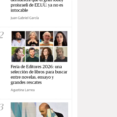
proisraelí de EE.UU. ya no es
intocable
Juan Gabriel García
2
Feria de Editores 2026: una
selección de libros para buscar
entre novelas, ensayo y
grandes rescates
Agustina Larrea
3