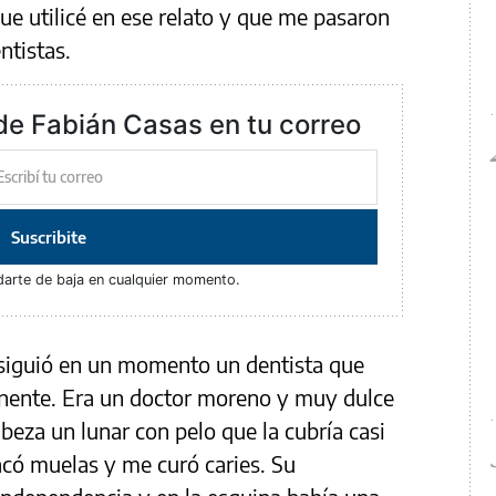
ue utilicé en ese relato y que me pasaron
ntistas.
de Fabián Casas en tu correo
Suscribite
darte de baja en cualquier momento.
iguió en un momento un dentista que
nente. Era un doctor moreno y muy dulce
abeza un lunar con pelo que la cubría casi
có muelas y me curó caries. Su