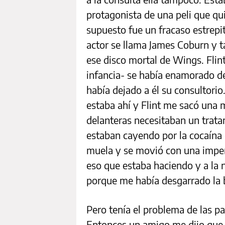
protagonista de una peli que q
supuesto fue un fracaso estrepi
actor se llama James Coburn y t
ese disco mortal de Wings. Flint
infancia- se había enamorado de
había dejado a él su consultori
estaba ahí y Flint me sacó una 
delanteras necesitaban un trata
estaban cayendo por la cocaína
muela y se movió con una imper
eso que estaba haciendo y a la 
porque me había desgarrado la
Pero tenía el problema de las pa
Entonces un amigo me dijo que 