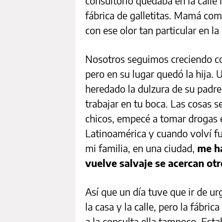
consultorio quedaba en la calle
fábrica de galletitas. Mamá co
con ese olor tan particular en l
Nosotros seguimos creciendo con
pero en su lugar quedó la hija.
heredado la dulzura de su padre
trabajar en tu boca. Las cosas s
chicos, empecé a tomar drogas e
Latinoamérica y cuando volví fu
mi familia, en una ciudad,
me ha
vuelve salvaje se acercan otr
Así que un día tuve que ir de ur
la casa y la calle, pero la fábri
a la consulta ella tampoco. Esta