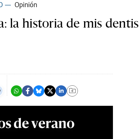
O
—
Opinión
 la historia de mis dentis