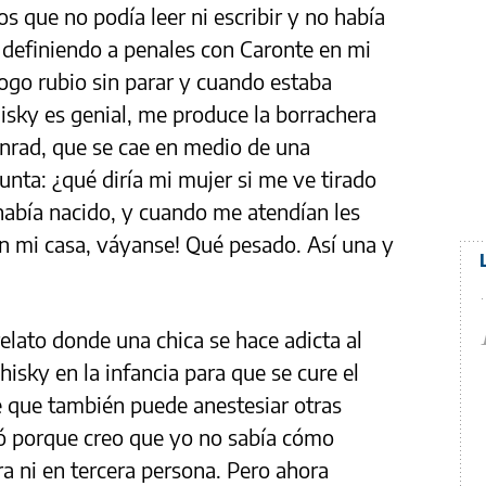
os que no podía leer ni escribir y no había
definiendo a penales con Caronte en mi
logo rubio sin parar y cuando estaba
sky es genial, me produce la borrachera
onrad, que se cae en medio de una
unta: ¿qué diría mi mujer si me ve tirado
había nacido, y cuando me atendían les
en mi casa, váyanse! Qué pesado. Así una y
elato donde una chica se hace adicta al
isky en la infancia para que se cure el
e que también puede anestesiar otras
ró porque creo que yo no sabía cómo
ra ni en tercera persona. Pero ahora