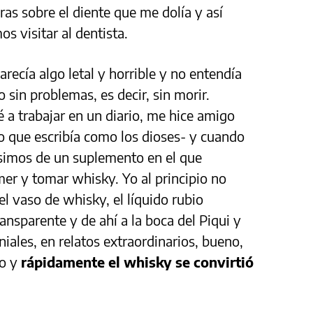
s sobre el diente que me dolía y así
s visitar al dentista.
recía algo letal y horrible y no entendía
sin problemas, es decir, sin morir.
 a trabajar en un diario, me hice amigo
o que escribía como los dioses- y cuando
ísimos de un suplemento en el que
er y tomar whisky. Yo al principio no
el vaso de whisky, el líquido rubio
nsparente y de ahí a la boca del Piqui y
iales, en relatos extraordinarios, bueno,
lo y
rápidamente el whisky se convirtió