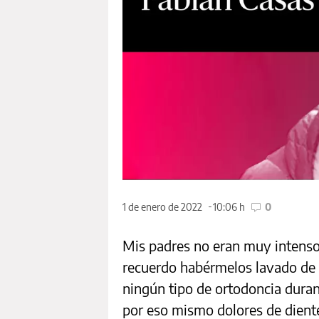
1 de enero de 2022
10:06 h
0
Mis padres no eran muy intenso
recuerdo habérmelos lavado de 
ningún tipo de ortodoncia duran
por eso mismo dolores de dient