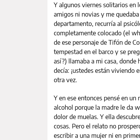
Y algunos viernes solitarios en l
amigos ni novias y me quedaba 
departamento, recurría al psicó
completamente colocado (el whi
de ese personaje de Tifón de C
tempestad en el barco y se preg
así?) llamaba a mi casa, donde 
decía: ¡ustedes están viviendo 
otra vez.
Y en ese entonces pensé en un r
alcohol porque la madre le da wh
dolor de muelas. Y ella descubr
cosas. Pero el relato no prospe
escribir a una mujer ni en prime