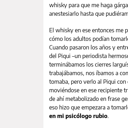
whisky para que me haga gárgara
anestesiarlo hasta que pudiéramo
El whisky en ese entonces me pa
cómo los adultos podían tomarlo 
Cuando pasaron los años y entré
del Piqui –un periodista hermos
terminábamos los cierres largu
trabajábamos, nos íbamos a com
tomaba, pero verlo al Piqui con 
moviéndose en ese recipiente tra
de ahí metabolizado en frase gen
eso hizo que empezara a tomar
en mi psicólogo rubio
.