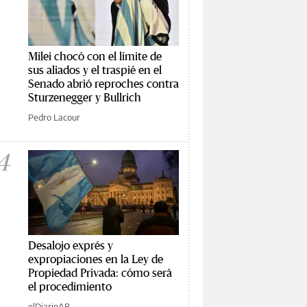
Milei chocó con el límite de
sus aliados y el traspié en el
Senado abrió reproches contra
Sturzenegger y Bullrich
Pedro Lacour
4
Desalojo exprés y
expropiaciones en la Ley de
Propiedad Privada: cómo será
el procedimiento
elDiarioAR