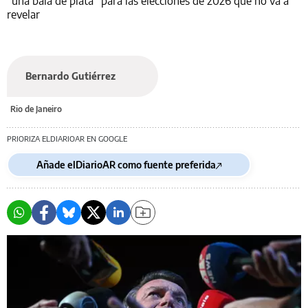
“una bala de plata” para las elecciones de 2026 que no va a
revelar
Bernardo Gutiérrez
Rio de Janeiro
PRIORIZA ELDIARIOAR EN GOOGLE
Añade elDiarioAR como fuente preferida