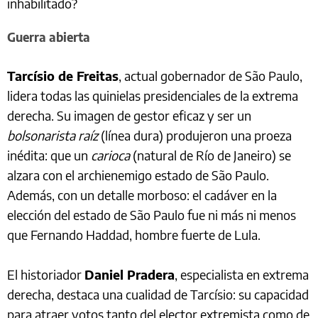
inhabilitado?
Guerra abierta
Tarcísio de Freitas
, actual gobernador de São Paulo,
lidera todas las quinielas presidenciales de la extrema
derecha. Su imagen de gestor eficaz y ser un
bolsonarista raíz
(línea dura) produjeron una proeza
inédita: que un
carioca
(natural de Río de Janeiro) se
alzara con el archienemigo estado de São Paulo.
Además, con un detalle morboso: el cadáver en la
elección del estado de São Paulo fue ni más ni menos
que Fernando Haddad, hombre fuerte de Lula.
El historiador
Daniel Pradera
, especialista en extrema
derecha, destaca una cualidad de Tarcísio: su capacidad
para atraer votos tanto del elector extremista como de