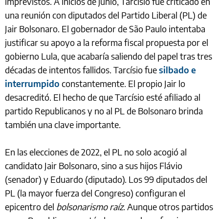
imprevistos. A inicios de junio, Tarcísio fue criticado en
una reunión con diputados del Partido Liberal (PL) de
Jair Bolsonaro. El gobernador de São Paulo intentaba
justificar su apoyo a la reforma fiscal propuesta por el
gobierno Lula, que acabaría saliendo del papel tras tres
décadas de intentos fallidos. Tarcísio fue
silbado e
interrumpido
constantemente. El propio Jair lo
desacreditó. El hecho de que Tarcísio esté afiliado al
partido Republicanos y no al PL de Bolsonaro brinda
también una clave importante.
En las elecciones de 2022, el PL no solo acogió al
candidato Jair Bolsonaro, sino a sus hijos Flávio
(senador) y Eduardo (diputado). Los 99 diputados del
PL (la mayor fuerza del Congreso) configuran el
epicentro del
bolsonarismo raíz
. Aunque otros partidos